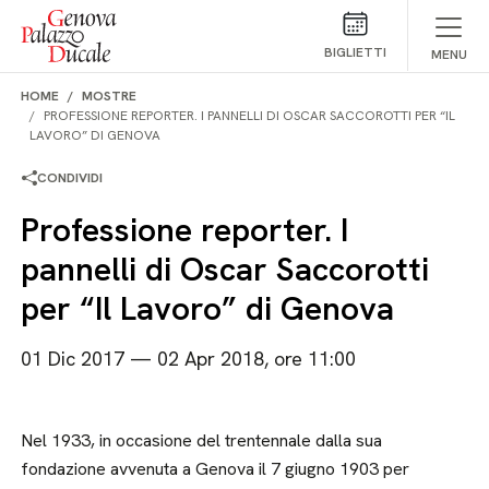
Salta al contenuto
BIGLIETTI
MENU
HOME
MOSTRE
PROFESSIONE REPORTER. I PANNELLI DI OSCAR SACCOROTTI PER “IL
LAVORO” DI GENOVA
CONDIVIDI
Professione reporter. I
pannelli di Oscar Saccorotti
per “Il Lavoro” di Genova
01 Dic 2017 — 02 Apr 2018, ore 11:00
Nel 1933, in occasione del trentennale dalla sua
fondazione avvenuta a Genova il 7 giugno 1903 per