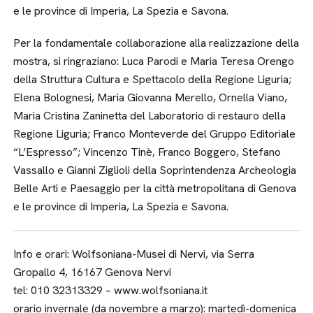
e le province di Imperia, La Spezia e Savona.
Per la fondamentale collaborazione alla realizzazione della
mostra, si ringraziano: Luca Parodi e Maria Teresa Orengo
della Struttura Cultura e Spettacolo della Regione Liguria;
Elena Bolognesi, Maria Giovanna Merello, Ornella Viano,
Maria Cristina Zaninetta del Laboratorio di restauro della
Regione Liguria; Franco Monteverde del Gruppo Editoriale
“L’Espresso”; Vincenzo Tinè, Franco Boggero, Stefano
Vassallo e Gianni Ziglioli della Soprintendenza Archeologia
Belle Arti e Paesaggio per la città metropolitana di Genova
e le province di Imperia, La Spezia e Savona.
Info e orari: Wolfsoniana-Musei di Nervi, via Serra
Gropallo 4, 16167 Genova Nervi
tel: 010 32313329 – www.wolfsoniana.it
orario invernale (da novembre a marzo): martedì-domenica