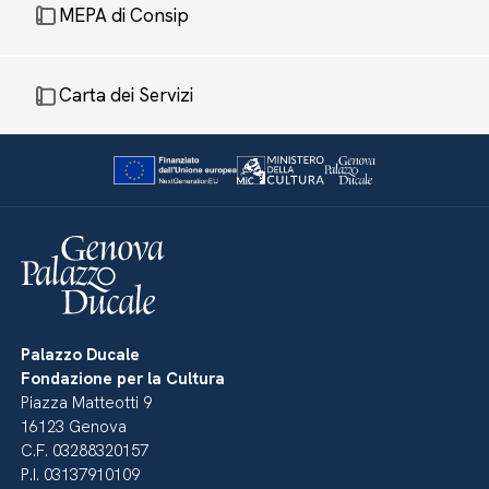
MEPA di Consip
Carta dei Servizi
Palazzo Ducale
Fondazione per la Cultura
Piazza Matteotti 9
16123 Genova
C.F. 03288320157
P.I. 03137910109