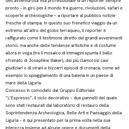
dell’avventurosa vita professionale di un reporter sempre
pronto – in giro per il mondo tra guerre, rivoluzioni, safari e
scoperte archeologiche – a riportare al pubblico notizie
fresche di stampa. In questo suo frenetico viaggio da un
estremo all’altro del globo terraqueo, il reporter è
raffigurato come il testimone diretto dei grandi avvenimenti
storici, ma anche delle tendenze artistiche e di costume
allora in voga (tra il mosaico di immagini spunta il ballo
sfrenato di Josephine Baker), dei più clamorosi casi
giudiziari o di strani e bizzarri episodi di cronaca, come ad
esempio lo spiaggiamento di una balena in un paese di
mare della Liguria.
Concesso in comodato dal Gruppo Editoriale
“L’Espresso”, il ciclo decorativo – due pannelli del quale
sono stati restaurati dal laboratorio di restauro della
Soprintendenza Archeologica, Belle Arti e Paesaggio della
Liguria – è qui presentato per la prima volta nella sua
interezza insieme ad alcune opere e documenti della