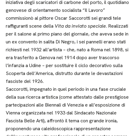
iniziativa degli scaricatori di carbone del porto, il quotidiano
genovese di orientamento socialista “Il Lavoro”
commissionò al pittore Oscar Saccorotti sei grandi tele
raffiguranti scene della
Vita da inviato speciale
. Realizzati
per il salone al primo piano del giornale, che aveva sede in
un ex convento in salita Di Negro, i sei pannelli erano stati
richiesti nel 1932 all’artista – che, nato a Roma nel 1898, si
era trasferito a Genova nel 1914 dopo aver trascorso
l’infanzia a Udine – per sostituire il ciclo decorativo sulla
Scoperta dell’America, distrutto durante le devastazioni
fasciste del 1926.
Saccorotti, impegnato in quel periodo in una fase cruciale
della sua ricerca artistica (come attestato dalle prestigiose
partecipazioni alle Biennali di Venezia e all’esposizione di
Vienna organizzata nel 1933 dal Sindacato Nazionale
Fascista Belle Arti), affrontò il tema con grande ironia,
proponendo una caleidoscopica rappresentazione