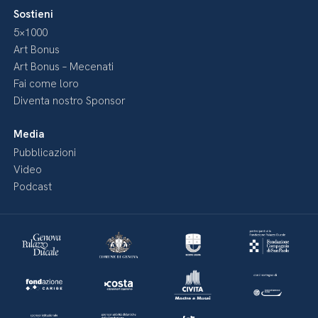
Sostieni
5×1000
Art Bonus
Art Bonus – Mecenati
Fai come loro
Diventa nostro Sponsor
Media
Pubblicazioni
Video
Podcast