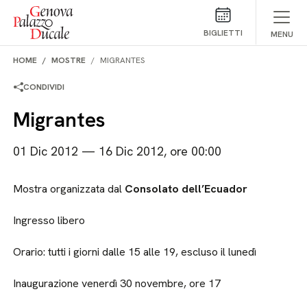
Salta al contenuto
BIGLIETTI
MENU
HOME
MOSTRE
MIGRANTES
CONDIVIDI
Migrantes
01 Dic 2012 — 16 Dic 2012, ore 00:00
Mostra organizzata dal
Consolato dell’Ecuador
Ingresso libero
Orario: tutti i giorni dalle 15 alle 19, escluso il lunedì
Inaugurazione venerdì 30 novembre, ore 17