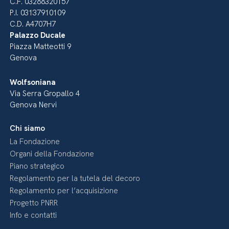
C.F. 03288320157
P.I. 03137910109
C.D. A4707H7
Palazzo Ducale
Piazza Matteotti 9
Genova
Wolfsoniana
Via Serra Gropallo 4
Genova Nervi
Chi siamo
La Fondazione
Organi della Fondazione
Piano strategico
Regolamento per la tutela del decoro
Regolamento per l’acquisizione
Progetto PNRR
Info e contatti