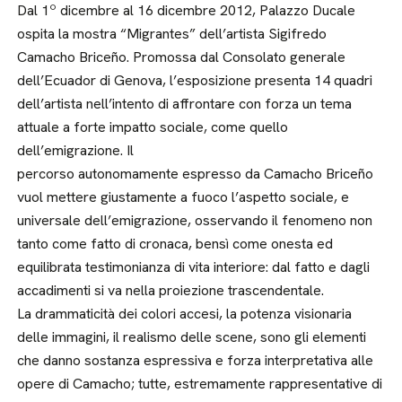
Dal 1º dicembre al 16 dicembre 2012, Palazzo Ducale
ospita la mostra “Migrantes” dell’artista Sigifredo
Camacho Briceño. Promossa dal Consolato generale
dell’Ecuador di Genova, l’esposizione presenta 14 quadri
dell’artista nell’intento di affrontare con forza un tema
attuale a forte impatto sociale, come quello
dell’emigrazione. Il
percorso autonomamente espresso da Camacho Briceño
vuol mettere giustamente a fuoco l’aspetto sociale, e
universale dell’emigrazione, osservando il fenomeno non
tanto come fatto di cronaca, bensì come onesta ed
equilibrata testimonianza di vita interiore: dal fatto e dagli
accadimenti si va nella proiezione trascendentale.
La drammaticità dei colori accesi, la potenza visionaria
delle immagini, il realismo delle scene, sono gli elementi
che danno sostanza espressiva e forza interpretativa alle
opere di Camacho; tutte, estremamente rappresentative di