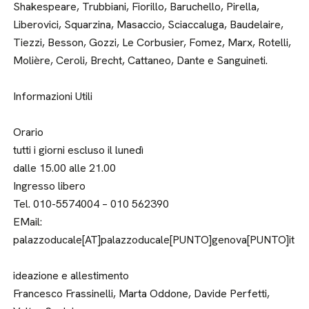
Shakespeare, Trubbiani, Fiorillo, Baruchello, Pirella,
Liberovici, Squarzina, Masaccio, Sciaccaluga, Baudelaire,
Tiezzi, Besson, Gozzi, Le Corbusier, Fomez, Marx, Rotelli,
Molière, Ceroli, Brecht, Cattaneo, Dante e Sanguineti.
Informazioni Utili
Orario
tutti i giorni escluso il lunedì
dalle 15.00 alle 21.00
Ingresso libero
Tel. 010-5574004 – 010 562390
EMail:
palazzoducale[AT]palazzoducale[PUNTO]genova[PUNTO]it
ideazione e allestimento
Francesco Frassinelli, Marta Oddone, Davide Perfetti,