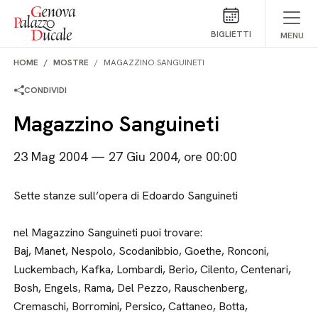
Salta al contenuto
BIGLIETTI
MENU
HOME
MOSTRE
MAGAZZINO SANGUINETI
CONDIVIDI
Magazzino Sanguineti
23 Mag 2004 — 27 Giu 2004, ore 00:00
Sette stanze sull’opera di Edoardo Sanguineti
nel Magazzino Sanguineti puoi trovare:
Baj, Manet, Nespolo, Scodanibbio, Goethe, Ronconi,
Luckembach, Kafka, Lombardi, Berio, Cilento, Centenari,
Bosh, Engels, Rama, Del Pezzo, Rauschenberg,
Cremaschi, Borromini, Persico, Cattaneo, Botta,