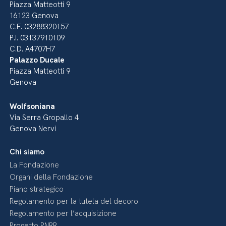
Piazza Matteotti 9
16123 Genova
C.F. 03288320157
P.I. 03137910109
C.D. A4707H7
Palazzo Ducale
Piazza Matteotti 9
Genova
Wolfsoniana
Via Serra Gropallo 4
Genova Nervi
Chi siamo
La Fondazione
Organi della Fondazione
Piano strategico
Regolamento per la tutela del decoro
Regolamento per l’acquisizione
Progetto PNRR