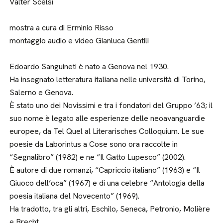
Valter Scelsi
mostra a cura di Erminio Risso
montaggio audio e video Gianluca Gentili
Edoardo Sanguineti è nato a Genova nel 1930.
Ha insegnato letteratura italiana nelle università di Torino,
Salerno e Genova.
È stato uno dei Novissimi e tra i fondatori del Gruppo ’63; il
suo nome è legato alle esperienze delle neoavanguardie
europee, da Tel Quel al Literarisches Colloquium. Le sue
poesie da Laborintus a Cose sono ora raccolte in
“Segnalibro” (1982) e ne “Il Gatto Lupesco” (2002).
È autore di due romanzi, “Capriccio italiano” (1963) e “Il
Giuoco dell’oca” (1967) e di una celebre “Antologia della
poesia italiana del Novecento” (1969).
Ha tradotto, tra gli altri, Eschilo, Seneca, Petronio, Molière
e Brecht.