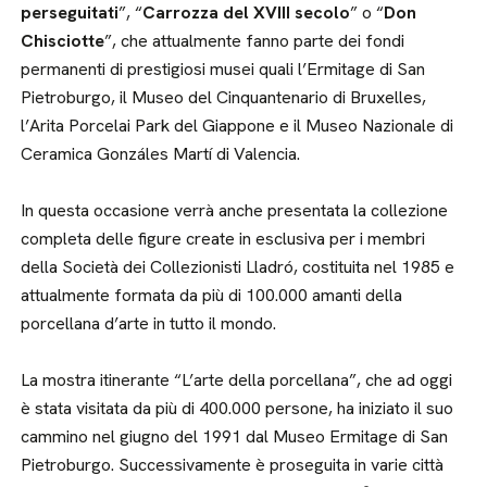
perseguitati
”, “
Carrozza del XVIII secolo
” o “
Don
Chisciotte
”, che attualmente fanno parte dei fondi
permanenti di prestigiosi musei quali l’Ermitage di San
Pietroburgo, il Museo del Cinquantenario di Bruxelles,
l’Arita Porcelai Park del Giappone e il Museo Nazionale di
Ceramica Gonzáles Martí di Valencia.
In questa occasione verrà anche presentata la collezione
completa delle figure create in esclusiva per i membri
della Società dei Collezionisti Lladró, costituita nel 1985 e
attualmente formata da più di 100.000 amanti della
porcellana d’arte in tutto il mondo.
La mostra itinerante “L’arte della porcellana”, che ad oggi
è stata visitata da più di 400.000 persone, ha iniziato il suo
cammino nel giugno del 1991 dal Museo Ermitage di San
Pietroburgo. Successivamente è proseguita in varie città