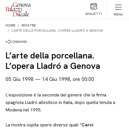
Salta al contenuto
BIGLIETTI
MENU
HOME
MOSTRE
L’ARTE DELLA PORCELLANA. L’OPERA LLADRÓ A GENOVA
CONDIVIDI
L’arte della porcellana.
L’opera Lladró a Genova
05 Giu 1998 — 14 Giu 1998, ore 00:00
L’esposizione è la seconda del genere che la firma
spagnola Lladró allestisce in Italia, dopo quella tenuta a
Modena nel 1995.
La mostra ospita opere diverse quali “
Cervi