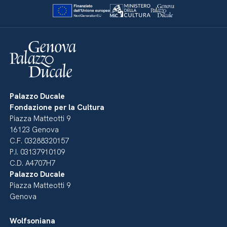
Palazzo Ducale
Fondazione per la Cultura
Piazza Matteotti 9
16123 Genova
C.F. 03288320157
P.I. 03137910109
C.D. A4707H7
Palazzo Ducale
Piazza Matteotti 9
Genova
Wolfsoniana