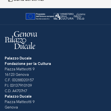
Palazzo Ducale
Fondazione per la Cultura
Piazza Matteotti 9
16123 Genova
C.F. 03288320157
P.I. 03137910109
C.D. A4707H7
Palazzo Ducale
Piazza Matteotti 9
Genova