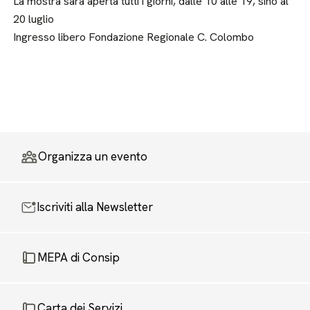
La mostra sarà aperta tutti i giorni, dalle 10 alle 19, sino al
20 luglio
Ingresso libero Fondazione Regionale C. Colombo
Organizza un evento
Iscriviti alla Newsletter
MEPA di Consip
Carta dei Servizi