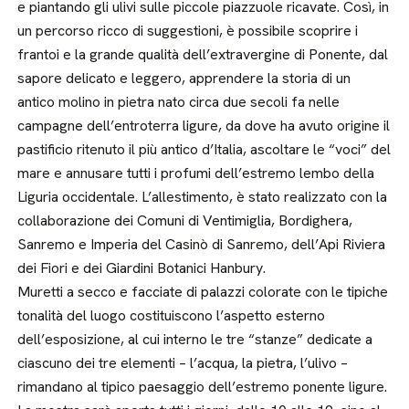
e piantando gli ulivi sulle piccole piazzuole ricavate. Così, in
un percorso ricco di suggestioni, è possibile scoprire i
frantoi e la grande qualità dell’extravergine di Ponente, dal
sapore delicato e leggero, apprendere la storia di un
antico molino in pietra nato circa due secoli fa nelle
campagne dell’entroterra ligure, da dove ha avuto origine il
pastificio ritenuto il più antico d’Italia, ascoltare le “voci” del
mare e annusare tutti i profumi dell’estremo lembo della
Liguria occidentale. L’allestimento, è stato realizzato con la
collaborazione dei Comuni di Ventimiglia, Bordighera,
Sanremo e Imperia del Casinò di Sanremo, dell’Api Riviera
dei Fiori e dei Giardini Botanici Hanbury.
Muretti a secco e facciate di palazzi colorate con le tipiche
tonalità del luogo costituiscono l’aspetto esterno
dell’esposizione, al cui interno le tre “stanze” dedicate a
ciascuno dei tre elementi – l’acqua, la pietra, l’ulivo –
rimandano al tipico paesaggio dell’estremo ponente ligure.