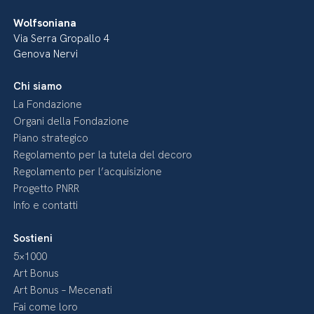
Wolfsoniana
Via Serra Gropallo 4
Genova Nervi
Chi siamo
La Fondazione
Organi della Fondazione
Piano strategico
Regolamento per la tutela del decoro
Regolamento per l’acquisizione
Progetto PNRR
Info e contatti
Sostieni
5×1000
Art Bonus
Art Bonus – Mecenati
Fai come loro