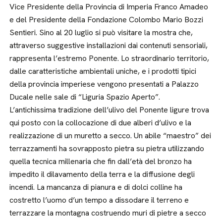
Vice Presidente della Provincia di Imperia Franco Amadeo
e del Presidente della Fondazione Colombo Mario Bozzi
Sentieri. Sino al 20 luglio si può visitare la mostra che,
attraverso suggestive installazioni dai contenuti sensoriali,
rappresenta l’estremo Ponente. Lo straordinario territorio,
dalle caratteristiche ambientali uniche, e i prodotti tipici
della provincia imperiese vengono presentati a Palazzo
Ducale nelle sale di “Liguria Spazio Aperto”.
L’antichissima tradizione dell’ulivo del Ponente ligure trova
qui posto con la collocazione di due alberi d’ulivo e la
realizzazione di un muretto a secco. Un abile “maestro” dei
terrazzamenti ha sovrapposto pietra su pietra utilizzando
quella tecnica millenaria che fin dall’età del bronzo ha
impedito il dilavamento della terra e la diffusione degli
incendi. La mancanza di pianura e di dolci colline ha
costretto l’uomo d’un tempo a dissodare il terreno e
terrazzare la montagna costruendo muri di pietre a secco