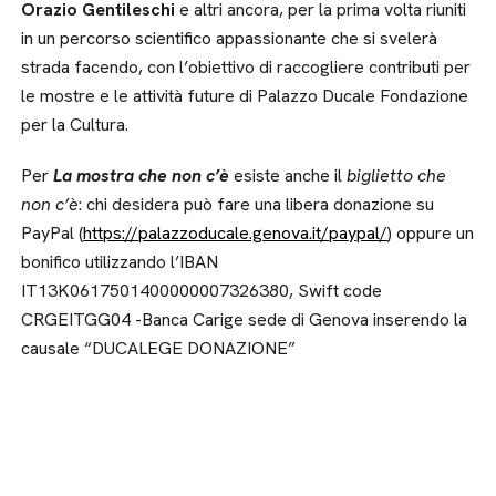
Orazio Gentileschi
e altri ancora, per la prima volta riuniti
in un percorso scientifico appassionante che si svelerà
strada facendo, con l’obiettivo di raccogliere contributi per
le mostre e le attività future di Palazzo Ducale Fondazione
per la Cultura.
Per
La mostra che non c’è
esiste anche il
biglietto che
non c’è
: chi desidera può fare una libera donazione su
PayPal (
https://palazzoducale.genova.it/paypal/
) oppure un
bonifico utilizzando l’IBAN
IT13K0617501400000007326380, Swift code
CRGEITGG04 -Banca Carige sede di Genova inserendo la
causale “DUCALEGE DONAZIONE”