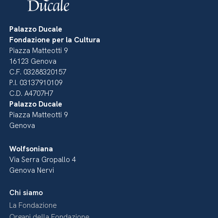
Palazzo Ducale
Fondazione per la Cultura
Piazza Matteotti 9
16123 Genova
C.F. 03288320157
P.I. 03137910109
C.D. A4707H7
Palazzo Ducale
Piazza Matteotti 9
Genova
Wolfsoniana
Via Serra Gropallo 4
Genova Nervi
Chi siamo
La Fondazione
Organi della Fondazione