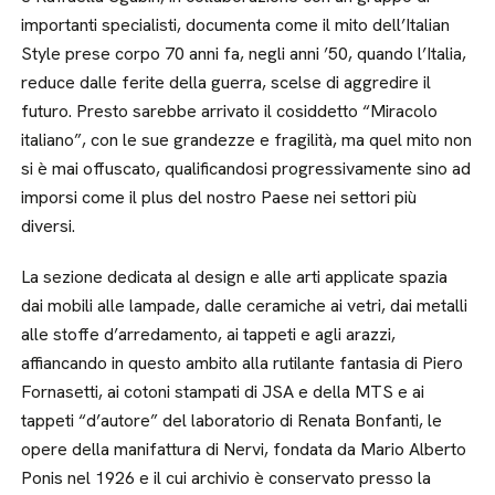
importanti specialisti, documenta come il mito dell’Italian
Style prese corpo 70 anni fa, negli anni ’50, quando l’Italia,
reduce dalle ferite della guerra, scelse di aggredire il
futuro. Presto sarebbe arrivato il cosiddetto “Miracolo
italiano”, con le sue grandezze e fragilità, ma quel mito non
si è mai offuscato, qualificandosi progressivamente sino ad
imporsi come il plus del nostro Paese nei settori più
diversi.
La sezione dedicata al design e alle arti applicate spazia
dai mobili alle lampade, dalle ceramiche ai vetri, dai metalli
alle stoffe d’arredamento, ai tappeti e agli arazzi,
affiancando in questo ambito alla rutilante fantasia di Piero
Fornasetti, ai cotoni stampati di JSA e della MTS e ai
tappeti “d’autore” del laboratorio di Renata Bonfanti, le
opere della manifattura di Nervi, fondata da Mario Alberto
Ponis nel 1926 e il cui archivio è conservato presso la