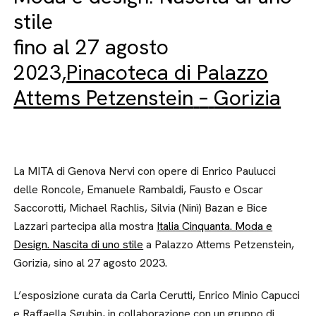
stile
fino al 27 agosto
2023,
Pinacoteca di Palazzo
Attems Petzenstein
–
Gorizia
La MITA di Genova Nervi con opere di Enrico Paulucci
delle Roncole, Emanuele Rambaldi, Fausto e Oscar
Saccorotti, Michael Rachlis, Silvia (Ninì) Bazan e Bice
Lazzari partecipa alla mostra
Italia Cinquanta. Moda e
Design. Nascita di uno stile
a Palazzo Attems Petzenstein,
Gorizia, sino al 27 agosto 2023.
L’esposizione curata da Carla Cerutti, Enrico Minio Capucci
e Raffaella Sgubin, in collaborazione con un gruppo di