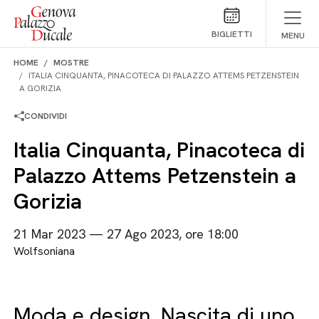
Salta al contenuto
BIGLIETTI
MENU
HOME
MOSTRE
ITALIA CINQUANTA, PINACOTECA DI PALAZZO ATTEMS PETZENSTEIN
A GORIZIA
CONDIVIDI
Italia Cinquanta, Pinacoteca di
Palazzo Attems Petzenstein a
Gorizia
21 Mar 2023 — 27 Ago 2023, ore 18:00
Wolfsoniana
Moda e design. Nascita di uno