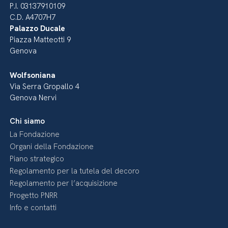
P.I. 03137910109
C.D. A4707H7
Palazzo Ducale
Piazza Matteotti 9
Genova
Wolfsoniana
Via Serra Gropallo 4
Genova Nervi
Chi siamo
La Fondazione
Organi della Fondazione
Piano strategico
Regolamento per la tutela del decoro
Regolamento per l’acquisizione
Progetto PNRR
Info e contatti