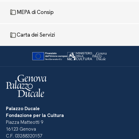
MEPA di Consip
Carta dei Servizi
Palazzo Ducale
Fondazione per la Cultura
Piazza Matteotti 9
16123 Genova
C.F. 03288320157