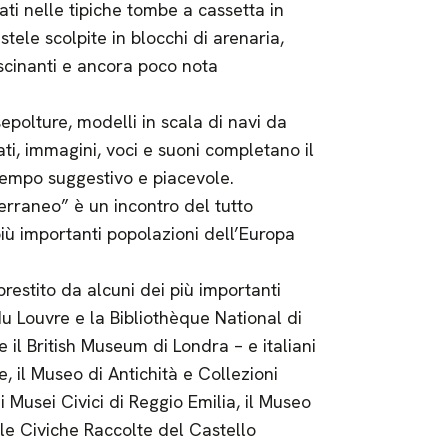
ati nelle tipiche tombe a cassetta in
 stele scolpite in blocchi di arenaria,
ascinanti e ancora poco nota
epolture, modelli in scala di navi da
ati, immagini, voci e suoni completano il
tempo suggestivo e piacevole.
terraneo” è un incontro del tutto
più importanti popolazioni dell’Europa
prestito da alcuni dei più importanti
 du Louvre e la Bibliothèque National di
il British Museum di Londra – e italiani
, il Museo di Antichità e Collezioni
i Musei Civici di Reggio Emilia, il Museo
le Civiche Raccolte del Castello