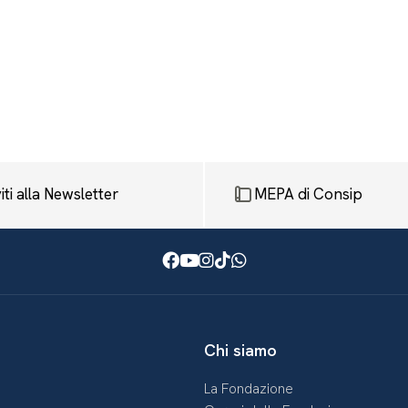
viti alla Newsletter
MEPA di Consip
Facebook
Youtube
Instagram
TikTok
WhatsApp
Chi siamo
La Fondazione