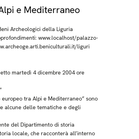
Alpi e Mediterraneo
ni Archeologici della Liguria
Approfondimenti: www.localhost/palazzo-
.archeoge.arti.beniculturali.it/liguri
glietto martedì 4 dicembre 2004 ore
”
lo europeo tra Alpi e Mediterraneo” sono
e alcune delle tematiche e degli
te del Dipartimento di storia
oria locale, che racconterà all’interno