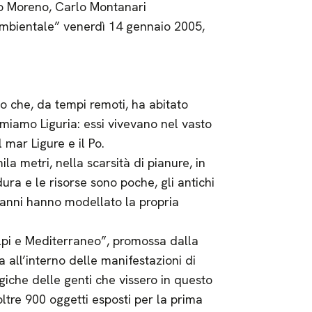
o Moreno, Carlo Montanari
 ambientale” venerdì 14 gennaio 2005,
mo che, da tempi remoti, ha abitato
amiamo Liguria: essi vivevano nel vasto
 mar Ligure e il Po.
a metri, nella scarsità di pianure, in
ra e le risorse sono poche, gli antichi
a anni hanno modellato la propria
Alpi e Mediterraneo”, promossa dalla
 all’interno delle manifestazioni di
iche delle genti che vissero in questo
oltre 900 oggetti esposti per la prima