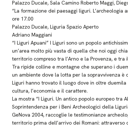
Palazzo Ducale, Sala Camino Roberto Maggi, Dieg
“La formazione dei paesaggi liguri. L’archeologia
ore 17.00
Palazzo Ducale, Liguria Spazio Aperto
Adriano Maggiani
“I Liguri Apuani” I Liguri sono un popolo antichissi
un’area molto più vasta di quella che noi oggi chi
territorio compreso tra l’Arno e la Provenza, e tra il
Tra ripide colline e montagne che superano i duemil
un ambiente dove la lotta per la sopravvivenza è du
Liguri hanno trovato il luogo dove in oltre duemil
cultura, l’economia e il carattere.
La mostra “I Liguri. Un antico popolo europeo tra 
Soprintendenza per i Beni Archeologici della Liguria
GeNova 2004, raccoglie le testimonianze archeolog
territorio prima dell’arrivo dei Romani: attraverso 