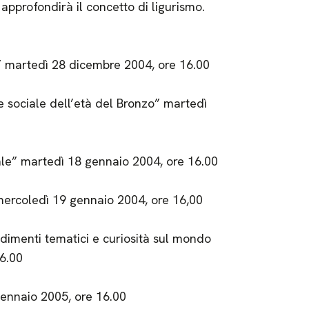
e approfondirà il concetto di ligurismo.
na” martedì 28 dicembre 2004, ore 16.00
e sociale dell’età del Bronzo” martedì
iale” martedì 18 gennaio 2004, ore 16.00
” mercoledì 19 gennaio 2004, ore 16,00
imenti tematici e curiosità sul mondo
16.00
gennaio 2005, ore 16.00