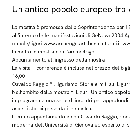
Un antico popolo europeo tra 
La mostra è promossa dalla Soprintendenza per i Be
all’interno delle manifestazioni di GeNova 2004 
ducale/liguri www.archeoge.arti.beniculturali.it www
Incontro in mostra con l’archeologo
Appuntamento all’ingresso della mostra
La visita – conferenza è inclusa nel prezzo del bi
16,00
Osvaldo Raggio “Il ligurismo. Storia e miti sui Liguri
Nell’ambito della mostra “I Liguri. Un antico popo
in programma una serie di incontri per approfondir
aspetti storici presentati in mostra.
Il primo appuntamento è con Osvaldo Raggio, docen
moderna dell’Università di Genova ed esperto di st