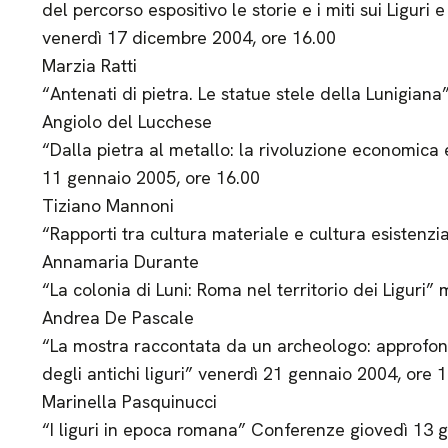
del percorso espositivo le storie e i miti sui Liguri 
venerdì 17 dicembre 2004, ore 16.00
Marzia Ratti
“Antenati di pietra. Le statue stele della Lunigia
Angiolo del Lucchese
“Dalla pietra al metallo: la rivoluzione economica 
11 gennaio 2005, ore 16.00
Tiziano Mannoni
“Rapporti tra cultura materiale e cultura esistenz
Annamaria Durante
“La colonia di Luni: Roma nel territorio dei Liguri
Andrea De Pascale
“La mostra raccontata da un archeologo: approfond
degli antichi liguri” venerdì 21 gennaio 2004, ore 
Marinella Pasquinucci
“I liguri in epoca romana” Conferenze giovedì 13 