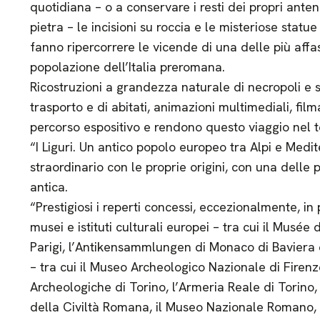
quotidiana – o a conservare i resti dei propri anten
pietra – le incisioni su roccia e le misteriose statue
fanno ripercorrere le vicende di una delle più aff
popolazione dell’Italia preromana.
Ricostruzioni a grandezza naturale di necropoli e s
trasporto e di abitati, animazioni multimediali, film
percorso espositivo e rendono questo viaggio nel 
“I Liguri. Un antico popolo europeo tra Alpi e Medi
straordinario con le proprie origini, con una delle 
antica.
“Prestigiosi i reperti concessi, eccezionalmente, in 
musei e istituti culturali europei – tra cui il Musée
Parigi, l’Antikensammlungen di Monaco di Baviera e 
– tra cui il Museo Archeologico Nazionale di Firenze
Archeologiche di Torino, l’Armeria Reale di Torino, 
della Civiltà Romana, il Museo Nazionale Romano, 