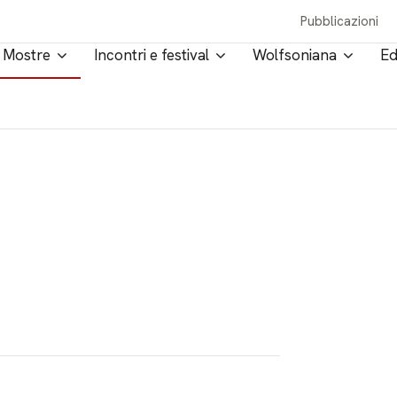
Pubblicazioni
Mostre
Incontri e festival
Wolfsoniana
Ed