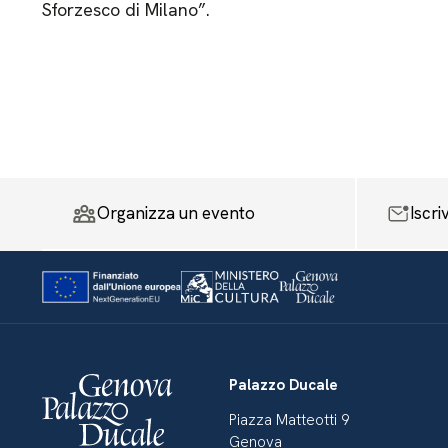
Sforzesco di Milano”.
Organizza un evento
Iscri
Palazzo Ducale
Piazza Matteotti 9
Genova