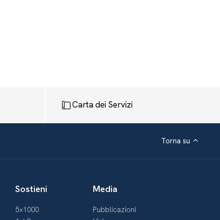
Carta dei Servizi
Torna su
Sostieni
Media
5×1000
Pubblicazioni