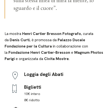
sulla stessa linea di mira la mente, lo
sguardo e il cuore”.
La mostra
Henri Cartier Bresson Fotografo
, curata
da
Denis Curti
, è promossa da
Palazzo Ducale
Fondazione per la Cultura
in collaborazione con
la
Fondazione Henri Cartier-Bresson
e
Magnum Photos
Parigi
e organizzata da
Civita Mostre
.
Loggia degli Abati
Biglietti
10€ intero
8€ ridotto