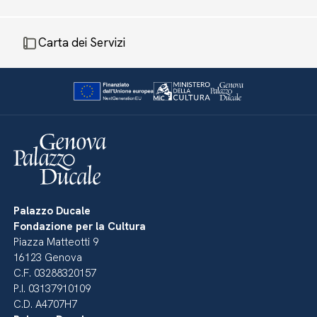
Carta dei Servizi
Palazzo Ducale
Fondazione per la Cultura
Piazza Matteotti 9
16123 Genova
C.F. 03288320157
P.I. 03137910109
C.D. A4707H7