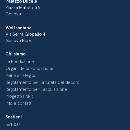
Palazzo Ducale
Piazza Matteotti 9
Genova
Wolfsoniana
Via Serra Gropallo 4
Genova Nervi
Chi siamo
La Fondazione
Organi della Fondazione
Piano strategico
Regolamento per la tutela del decoro
Regolamento per l’acquisizione
Progetto PNRR
Info e contatti
Sostieni
5×1000