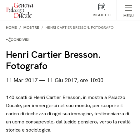
Salta al contenuto
BIGLIETTI
MENU
HOME
MOSTRE
HENRI CARTIER BRESSON. FOTOGRAFO
CONDIVIDI
Henri Cartier Bresson.
Fotografo
11 Mar 2017 — 11 Giu 2017, ore 10:00
140 scatti di Henri Cartier Bresson, in mostra a Palazzo
Ducale, per immergerci nel suo mondo, per scoprire il
carico di ricchezza di ogni sua immagine, testimonianza di
un uomo consapevole, dal lucido pensiero, verso la realtà
storica e sociologica.