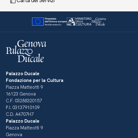
Carta dei Servizi
Palazzo Ducale
Fondazione per la Cultura
Piazza Matteotti 9
16123 Genova
C.F. 03288320157
P.I. 03137910109
C.D. A4707H7
Palazzo Ducale
Piazza Matteotti 9
Genova