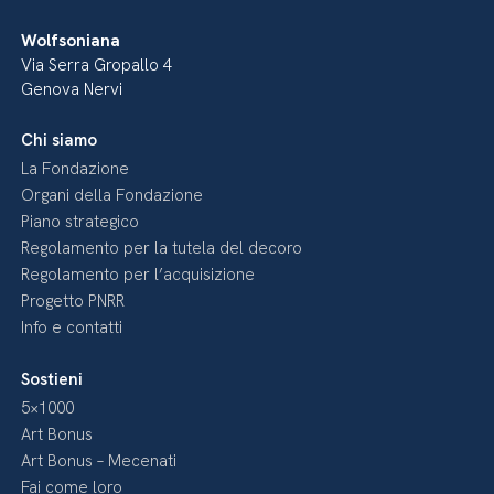
Wolfsoniana
Via Serra Gropallo 4
Genova Nervi
Chi siamo
La Fondazione
Organi della Fondazione
Piano strategico
Regolamento per la tutela del decoro
Regolamento per l’acquisizione
Progetto PNRR
Info e contatti
Sostieni
5×1000
Art Bonus
Art Bonus – Mecenati
Fai come loro