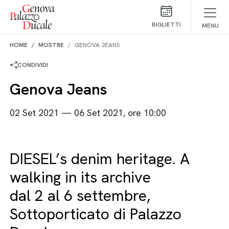
Salta al contenuto
BIGLIETTI
MENU
HOME
MOSTRE
GENOVA JEANS
CONDIVIDI
Genova Jeans
02 Set 2021 — 06 Set 2021, ore 10:00
DIESEL’s denim heritage. A
walking in its archive
dal 2 al 6 settembre,
Sottoporticato di Palazzo