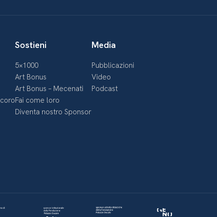
Sostieni
Media
5×1000
Pubblicazioni
Art Bonus
Video
Art Bonus – Mecenati
Podcast
ecoro
Fai come loro
Diventa nostro Sponsor