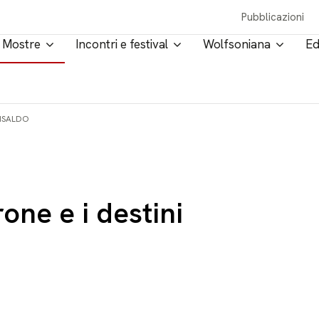
Pubblicazioni
Mostre
Incontri e festival
Wolfsoniana
Ed
ANSALDO
ne e i destini