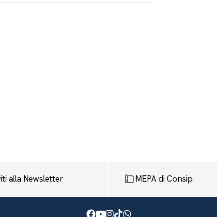
viti alla Newsletter
MEPA di Consip
Facebook
Youtube
Instagram
TikTok
WhatsApp