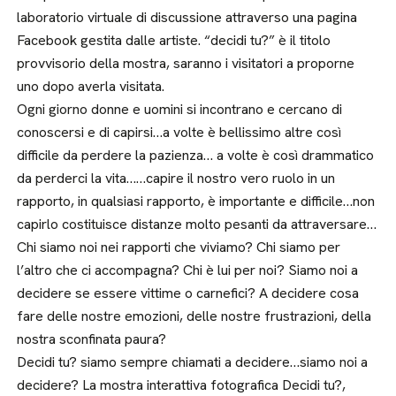
laboratorio virtuale di discussione attraverso una pagina
Facebook gestita dalle artiste. “decidi tu?” è il titolo
provvisorio della mostra, saranno i visitatori a proporne
uno dopo averla visitata.
Ogni giorno donne e uomini si incontrano e cercano di
conoscersi e di capirsi…a volte è bellissimo altre così
difficile da perdere la pazienza… a volte è così drammatico
da perderci la vita……capire il nostro vero ruolo in un
rapporto, in qualsiasi rapporto, è importante e difficile…non
capirlo costituisce distanze molto pesanti da attraversare…
Chi siamo noi nei rapporti che viviamo? Chi siamo per
l’altro che ci accompagna? Chi è lui per noi? Siamo noi a
decidere se essere vittime o carnefici? A decidere cosa
fare delle nostre emozioni, delle nostre frustrazioni, della
nostra sconfinata paura?
Decidi tu? siamo sempre chiamati a decidere…siamo noi a
decidere? La mostra interattiva fotografica Decidi tu?,