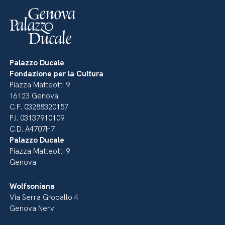
Palazzo Ducale
Fondazione per la Cultura
Piazza Matteotti 9
16123 Genova
C.F. 03288320157
P.I. 03137910109
C.D. A4707H7
Palazzo Ducale
Piazza Matteotti 9
Genova
Wolfsoniana
Via Serra Gropallo 4
Genova Nervi