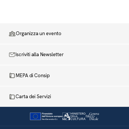
Organizza un evento
Iscriviti alla Newsletter
MEPA di Consip
Carta dei Servizi