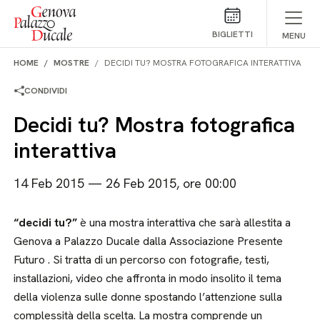
Salta al contenuto
BIGLIETTI
MENU
HOME
MOSTRE
DECIDI TU? MOSTRA FOTOGRAFICA INTERATTIVA
CONDIVIDI
Decidi tu? Mostra fotografica
interattiva
14 Feb 2015 — 26 Feb 2015, ore 00:00
“decidi tu?”
è una mostra interattiva che sarà allestita a
Genova a Palazzo Ducale dalla Associazione Presente
Futuro . Si tratta di un percorso con fotografie, testi,
installazioni, video che affronta in modo insolito il tema
della violenza sulle donne spostando l’attenzione sulla
complessità della scelta. La mostra comprende un