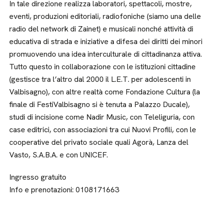
In tale direzione realizza laboratori, spettacoli, mostre,
eventi, produzioni editoriali, radiofoniche (siamo una delle
radio del network di Zainet) e musicali nonché attività di
educativa di strada e iniziative a difesa dei diritti dei minori
promuovendo una idea interculturale di cittadinanza attiva.
Tutto questo in collaborazione con le istituzioni cittadine
(gestisce tra l’altro dal 2000 il L.E.T. per adolescenti in
Valbisagno), con altre realtà come Fondazione Cultura (la
finale di FestiValbisagno si è tenuta a Palazzo Ducale),
studi di incisione come Nadir Music, con Teleliguria, con
case editrici, con associazioni tra cui Nuovi Profili, con le
cooperative del privato sociale quali Agorà, Lanza del
Vasto, S.A.B.A. e con UNICEF.
Ingresso gratuito
Info e prenotazioni: 0108171663