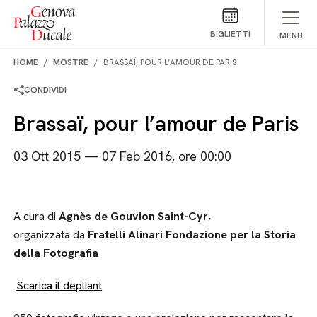
Salta al contenuto
BIGLIETTI
MENU
HOME
MOSTRE
BRASSAÏ, POUR L’AMOUR DE PARIS
CONDIVIDI
Brassaï, pour l’amour de Paris
03 Ott 2015 — 07 Feb 2016, ore 00:00
A cura di
Agnès de Gouvion Saint-Cyr
,
organizzata da
Fratelli Alinari Fondazione per la Storia
della Fotografia
Scarica il depliant