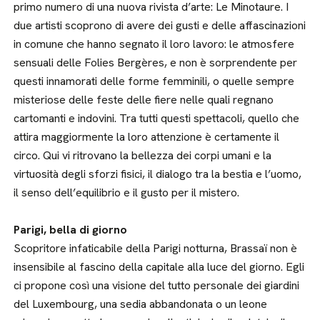
primo numero di una nuova rivista d’arte: Le Minotaure. I
due artisti scoprono di avere dei gusti e delle affascinazioni
in comune che hanno segnato il loro lavoro: le atmosfere
sensuali delle Folies Bergères, e non è sorprendente per
questi innamorati delle forme femminili, o quelle sempre
misteriose delle feste delle fiere nelle quali regnano
cartomanti e indovini. Tra tutti questi spettacoli, quello che
attira maggiormente la loro attenzione è certamente il
circo. Qui vi ritrovano la bellezza dei corpi umani e la
virtuosità degli sforzi fisici, il dialogo tra la bestia e l’uomo,
il senso dell’equilibrio e il gusto per il mistero.
Parigi, bella di giorno
Scopritore infaticabile della Parigi notturna, Brassaï non è
insensibile al fascino della capitale alla luce del giorno. Egli
ci propone così una visione del tutto personale dei giardini
del Luxembourg, una sedia abbandonata o un leone