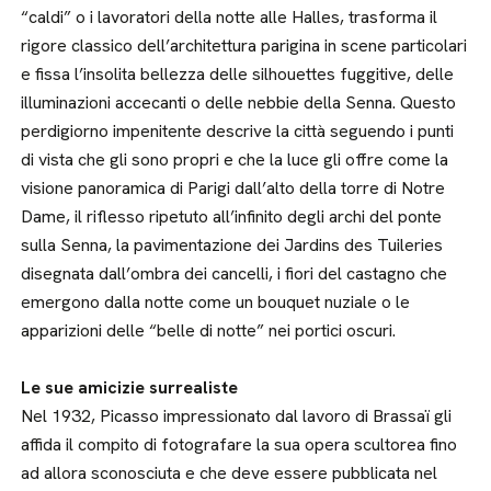
“caldi” o i lavoratori della notte alle Halles, trasforma il
rigore classico dell’architettura parigina in scene particolari
e fissa l’insolita bellezza delle silhouettes fuggitive, delle
illuminazioni accecanti o delle nebbie della Senna. Questo
perdigiorno impenitente descrive la città seguendo i punti
di vista che gli sono propri e che la luce gli offre come la
visione panoramica di Parigi dall’alto della torre di Notre
Dame, il riflesso ripetuto all’infinito degli archi del ponte
sulla Senna, la pavimentazione dei Jardins des Tuileries
disegnata dall’ombra dei cancelli, i fiori del castagno che
emergono dalla notte come un bouquet nuziale o le
apparizioni delle “belle di notte” nei portici oscuri.
Le sue amicizie surrealiste
Nel 1932, Picasso impressionato dal lavoro di Brassaï gli
affida il compito di fotografare la sua opera scultorea fino
ad allora sconosciuta e che deve essere pubblicata nel