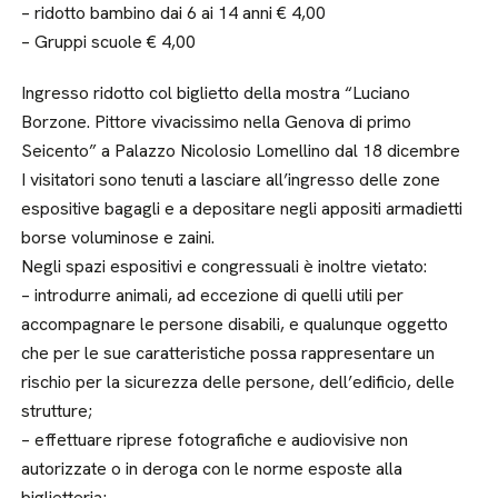
– ridotto bambino dai 6 ai 14 anni € 4,00
– Gruppi scuole € 4,00
Ingresso ridotto col biglietto della mostra “Luciano
Borzone. Pittore vivacissimo nella Genova di primo
Seicento” a Palazzo Nicolosio Lomellino dal 18 dicembre
I visitatori sono tenuti a lasciare all’ingresso delle zone
espositive bagagli e a depositare negli appositi armadietti
borse voluminose e zaini.
Negli spazi espositivi e congressuali è inoltre vietato:
– introdurre animali, ad eccezione di quelli utili per
accompagnare le persone disabili, e qualunque oggetto
che per le sue caratteristiche possa rappresentare un
rischio per la sicurezza delle persone, dell’edificio, delle
strutture;
– effettuare riprese fotografiche e audiovisive non
autorizzate o in deroga con le norme esposte alla
biglietteria;