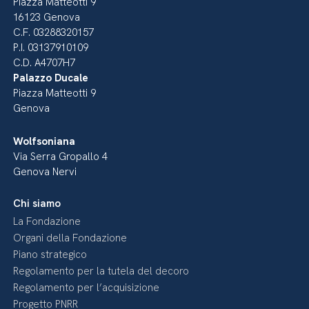
Piazza Matteotti 9
16123 Genova
C.F. 03288320157
P.I. 03137910109
C.D. A4707H7
Palazzo Ducale
Piazza Matteotti 9
Genova
Wolfsoniana
Via Serra Gropallo 4
Genova Nervi
Chi siamo
La Fondazione
Organi della Fondazione
Piano strategico
Regolamento per la tutela del decoro
Regolamento per l’acquisizione
Progetto PNRR