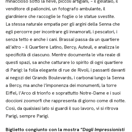
minaccioso sotto la neve, piccoli artigiani, – il gelataio, il
venditore di palloncini, un fotografo ambulante, il
giardiniere che raccoglie le foglie o le statue svestite.
La stessa naturale empatia per gli argini della Senna che
egli percorre per incontrare gli innamorati, i pescatori, i
senza tetto e anche i cani. Brassaï passa da un quartiere
all’altro – il Quartiere Latino, Bercy, Auteuil, e analizza le
specificità di ciascuno. Mentre documenta le vita reale di
questi spazi, sa anche catturare lo spirito di ogni quartiere
di Parigi: la folla elegante di rue de Rivoli, i passanti davanti
ai negozi dei Grands Boulevards, i carbonai lungo la Senna
a Bercy, ma anche l’imponenza dei monumenti, la torre
Eiffel, l’Arco di trionfo e soprattutto Notre-Dame e i suoi
doccioni zoomorfi che rappresenta di giorno come di notte.
Così, da qualsiasi lato si guardi il suo lavoro, vi si ritrova
Parigi, sempre Parigi.
Biglietto congiunto con la mostra “
Dagli Impressionisti