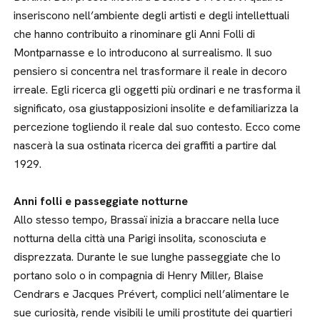
inseriscono nell’ambiente degli artisti e degli intellettuali
che hanno contribuito a rinominare gli Anni Folli di
Montparnasse e lo introducono al surrealismo. Il suo
pensiero si concentra nel trasformare il reale in decoro
irreale. Egli ricerca gli oggetti più ordinari e ne trasforma il
significato, osa giustapposizioni insolite e defamiliarizza la
percezione togliendo il reale dal suo contesto. Ecco come
nascerà la sua ostinata ricerca dei graffiti a partire dal
1929.
Anni folli e passeggiate notturne
Allo stesso tempo, Brassaï inizia a braccare nella luce
notturna della città una Parigi insolita, sconosciuta e
disprezzata. Durante le sue lunghe passeggiate che lo
portano solo o in compagnia di Henry Miller, Blaise
Cendrars e Jacques Prévert, complici nell’alimentare le
sue curiosità, rende visibili le umili prostitute dei quartieri