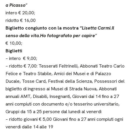
a Picasso
”
intero € 20,00;
ridotto € 16,00
Biglietto congiunto con la mostra “
Lisetta Carmi.Il
senso della vita.Ho fotografato per capire
”
€ 10,00;
Biglietti
– intero € 9,00;
– ridotto € 7,00: Tesserati Feltrinelli, Abbonati Teatro Carlo
Felice e Teatro Stabile, Amici dei Musei e di Palazzo
Ducale, Tosse Card, Festival della Scienza, Possessori del
biglietto di ingresso ai Musei di Strada Nuova, Abbonati
annuali AMT, Disabili, Insegnanti, Giovani dai 14 fino a 27
anni compiuti con documento e/o tesserino universitario,
Gruppi da 15 a 25 persone dal lunedì al venerdì
– ridotto giovani € 5,00 Giovani fino a 27 anni compiuti ogni
venerdì dalle 14 alle 19