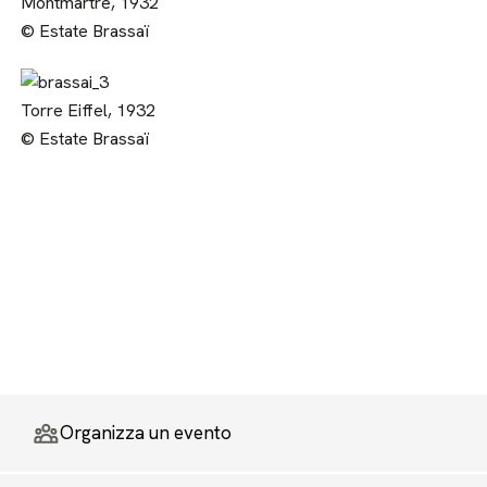
Montmartre, 1932
© Estate Brassaï
Torre Eiffel, 1932
© Estate Brassaï
Organizza un evento