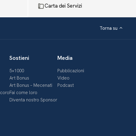
Carta dei Servizi
Torna su
Sostieni
Media
5×1000
Pubblicazioni
Art Bonus
Video
Art Bonus – Mecenati
Podcast
ecoro
Fai come loro
Diventa nostro Sponsor