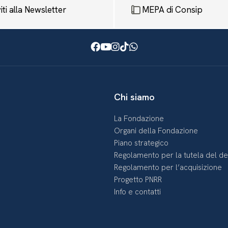
viti alla Newsletter
MEPA di Consip
Facebook
Youtube
Instagram
TikTok
WhatsApp
Chi siamo
La Fondazione
Organi della Fondazione
Piano strategico
Regolamento per la tutela del d
Regolamento per l’acquisizione
Progetto PNRR
Info e contatti