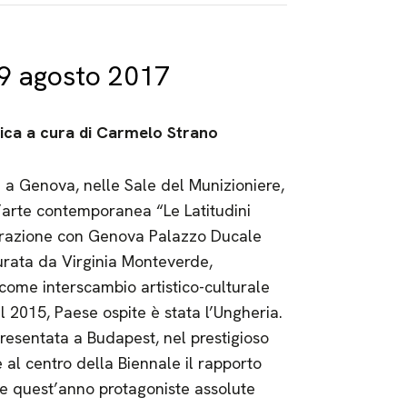
 19 agosto 2017
tica a cura di Carmelo Strano
 a Genova, nelle Sale del Munizioniere,
’arte contemporanea “Le Latitudini
orazione con Genova Palazzo Ducale
urata da Virginia Monteverde,
ome interscambio artistico-culturale
 del 2015, Paese ospite è stata l’Ungheria.
resentata a Budapest, nel prestigioso
al centro della Biennale il rapporto
mbe quest’anno protagoniste assolute