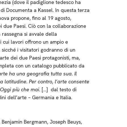
nezia (dove il padiglione tedesco ha
e di Documenta a Kassel. In questa terza
nova propone, fino al 19 agosto,
i due Paesi. Ciò con la collaborazione
a rassegna si avvale della
ti i cui lavori offrono un ampio e
 sicché i visitatori godranno di un
arte dei due Paesi protagonisti, ma,
ompleta con un catalogo pubblicato da
arte ha una geografia tutta sua. Il
la latitudine. Per contro, l’arte consente
. Oggi più che mai.
[…] dal testo di
ni dell’arte – Germania e Italia.
, Benjamin Bergmann, Joseph Beuys,