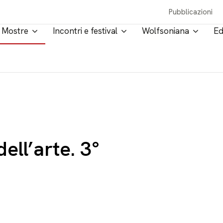
Pubblicazioni
Mostre
Incontri e festival
Wolfsoniana
Ed
ell’arte. 3°