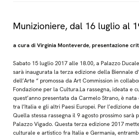
Munizioniere, dal 16 luglio al
a cura di Virginia Monteverde
,
presentazione cri
Sabato 15 luglio 2017 alle 18.00,
a Palazzo Ducale
sarà inaugurata la terza edizione della Biennale d
dell’Arte “ promossa da Art Commission in collab
Fondazione per la Cultura.La rassegna, ideata e c
quest’anno presentata da Carmelo Strano, è nata c
tra l’Italia e gli altri Paesi Europei. Per l’edizione
Quella stessa rassegna il 9 agosto prossimo sarà p
Palazzo Vigado. Questa terza edizione 2017 mette 
culturale e artistico fra Italia e Germania, entra