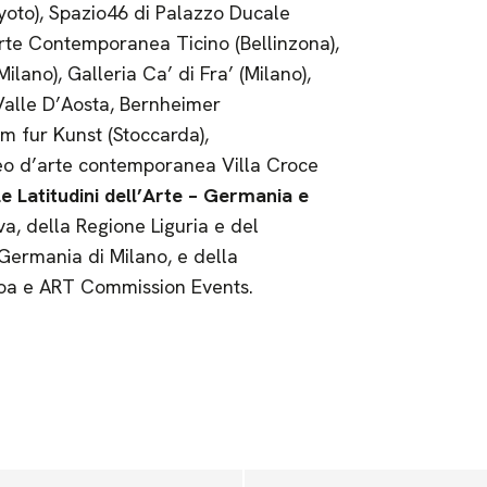
yoto), Spazio46 di Palazzo Ducale
te Contemporanea Ticino (Bellinzona),
ano), Galleria Ca’ di Fra’ (Milano),
lle D’Aosta, Bernheimer
 fur Kunst (Stoccarda),
o d’arte contemporanea Villa Croce
e Latitudini dell’Arte – Germania e
a, della Regione Liguria e del
Germania di Milano, e della
noa e ART Commission Events.