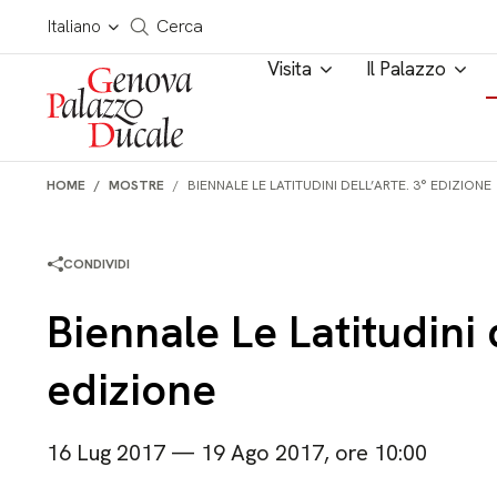
Salta al contenuto
Cerca in tutto il sito
Italiano
Cerca
Visita
Il Palazzo
HOME
MOSTRE
BIENNALE LE LATITUDINI DELL’ARTE. 3° EDIZIONE
CONDIVIDI
Biennale Le Latitudini d
edizione
16 Lug 2017 — 19 Ago 2017, ore 10:00