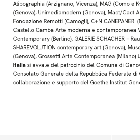
Atipographia (Arzignano, Vicenza), MAG (Como e K
(Genova), Unimediamodern (Genova), Mact/Cact Ar
Fondazione Remotti (Camogli), C+N CANEPANERI (Mil
Castello Gamba Arte moderna e contemporanea Va
Contemporary (Berlino), GALERIE SCHACHER – Raum
SHAREVOLUTION contemporary art (Genova), Muse
(Genova), Grossetti Arte Contemporanea (Milano)
L
Italia
si avvale del patrocinio del Comune di Genov
Consolato Generale della Repubblica Federale di 
collaborazione e supporto del Goethe Institut Ge