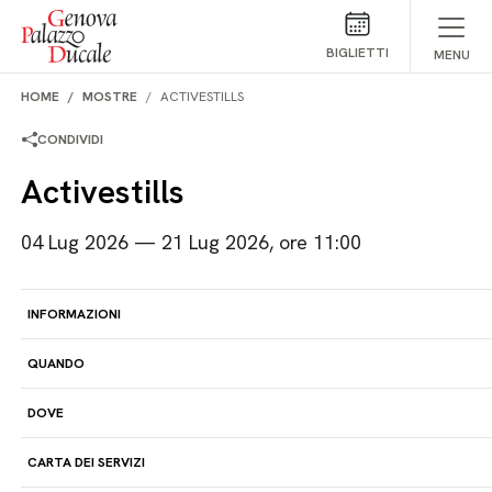
Salta al contenuto
BIGLIETTI
MENU
HOME
MOSTRE
ACTIVESTILLS
CONDIVIDI
Activestills
04 Lug 2026 — 21 Lug 2026, ore 11:00
INFORMAZIONI
QUANDO
DOVE
CARTA DEI SERVIZI