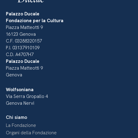
Palazzo Ducale
Fondazione per la Cultura
Piazza Matteotti 9
16123 Genova
C.F. 03288320157
P.I. 03137910109
C.D. A4707H7
Palazzo Ducale
Piazza Matteotti 9
Genova
Wolfsoniana
Via Serra Gropallo 4
Genova Nervi
Chi siamo
La Fondazione
Organi della Fondazione