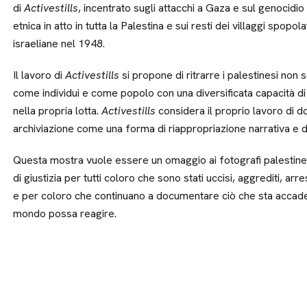
di
Activestills
, incentrato sugli attacchi a Gaza e sul genocidio 
etnica in atto in tutta la Palestina e sui resti dei villaggi spopol
israeliane nel 1948.
Il lavoro di
Activestills
si propone di ritrarre i palestinesi non
come individui e come popolo con una diversificata capacità di
nella propria lotta.
Activestills
considera il proprio lavoro di 
archiviazione come una forma di riappropriazione narrativa e 
Questa mostra vuole essere un omaggio ai fotografi palestines
di giustizia per tutti coloro che sono stati uccisi, aggrediti, arr
e per coloro che continuano a documentare ciò che sta accaden
mondo possa reagire.