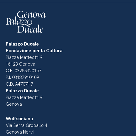
Palazzo Ducale
Fondazione per la Cultura
Piazza Matteotti 9
16123 Genova
C.F. 03288320157
P.I. 03137910109
C.D. A4707H7
Palazzo Ducale
Piazza Matteotti 9
Genova
Wolfsoniana
Via Serra Gropallo 4
Genova Nervi