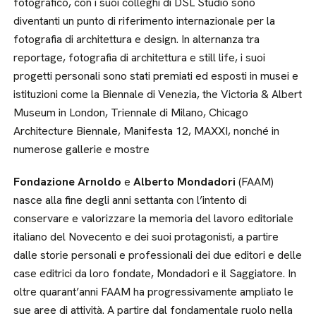
fotografico, con i suoi colleghi di DSL Studio sono
diventanti un punto di riferimento internazionale per la
fotografia di architettura e design. In alternanza tra
reportage, fotografia di architettura e still life, i suoi
progetti personali sono stati premiati ed esposti in musei e
istituzioni come la Biennale di Venezia, the Victoria & Albert
Museum in London, Triennale di Milano, Chicago
Architecture Biennale, Manifesta 12, MAXXI, nonché in
numerose gallerie e mostre
Fondazione Arnoldo
e
Alberto Mondadori
(FAAM)
nasce alla fine degli anni settanta con l’intento di
conservare e valorizzare la memoria del lavoro editoriale
italiano del Novecento e dei suoi protagonisti, a partire
dalle storie personali e professionali dei due editori e delle
case editrici da loro fondate, Mondadori e il Saggiatore. In
oltre quarant’anni FAAM ha progressivamente ampliato le
sue aree di attività. A partire dal fondamentale ruolo nella