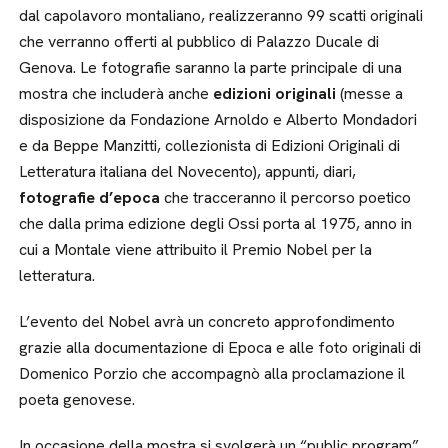
dal capolavoro montaliano, realizzeranno 99 scatti originali
che verranno offerti al pubblico di Palazzo Ducale di
Genova. Le fotografie saranno la parte principale di una
mostra che includerà anche
edizioni originali
(messe a
disposizione da Fondazione Arnoldo e Alberto Mondadori
e da Beppe Manzitti, collezionista di Edizioni Originali di
Letteratura italiana del Novecento), appunti, diari,
fotografie d’epoca
che tracceranno il percorso poetico
che dalla prima edizione degli Ossi porta al 1975, anno in
cui a Montale viene attribuito il Premio Nobel per la
letteratura.
L’evento del Nobel avrà un concreto approfondimento
grazie alla documentazione di Epoca e alle foto originali di
Domenico Porzio che accompagnò alla proclamazione il
poeta genovese.
In occasione della mostra si svolgerà un “public program”