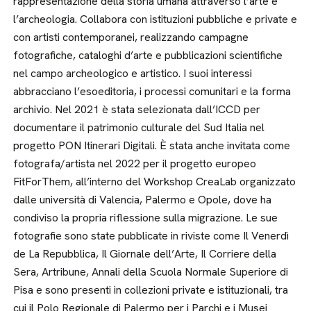
rappresentazione della storia umana attraverso l’arte e
l’archeologia. Collabora con istituzioni pubbliche e private e
con artisti contemporanei, realizzando campagne
fotografiche, cataloghi d’arte e pubblicazioni scientifiche
nel campo archeologico e artistico. I suoi interessi
abbracciano l’esoeditoria, i processi comunitari e la forma
archivio. Nel 2021 è stata selezionata dall’ICCD per
documentare il patrimonio culturale del Sud Italia nel
progetto PON Itinerari Digitali. È stata anche invitata come
fotografa/artista nel 2022 per il progetto europeo
FitForThem, all’interno del Workshop CreaLab organizzato
dalle università di Valencia, Palermo e Opole, dove ha
condiviso la propria riflessione sulla migrazione. Le sue
fotografie sono state pubblicate in riviste come Il Venerdì
de La Repubblica, Il Giornale dell’Arte, Il Corriere della
Sera, Artribune, Annali della Scuola Normale Superiore di
Pisa e sono presenti in collezioni private e istituzionali, tra
cui il Polo Regionale di Palermo per i Parchi e i Musei