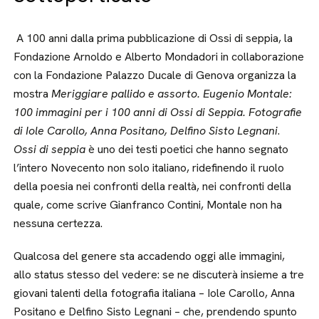
A 100 anni dalla prima pubblicazione di Ossi di seppia, la
Fondazione Arnoldo e Alberto Mondadori in collaborazione
con la Fondazione Palazzo Ducale di Genova organizza la
mostra
Meriggiare pallido e assorto. Eugenio Montale:
100 immagini per i 100 anni di Ossi di Seppia. Fotografie
di Iole Carollo, Anna Positano, Delfino Sisto Legnani
.
Ossi di seppia
è uno dei testi poetici che hanno segnato
l’intero Novecento non solo italiano, ridefinendo il ruolo
della poesia nei confronti della realtà, nei confronti della
quale, come scrive Gianfranco Contini, Montale non ha
nessuna certezza.
Qualcosa del genere sta accadendo oggi alle immagini,
allo status stesso del vedere: se ne discuterà insieme a tre
giovani talenti della fotografia italiana – Iole Carollo, Anna
Positano e Delfino Sisto Legnani – che, prendendo spunto