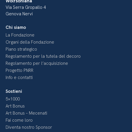
Wolfsoniana
Via Serra Gropallo 4
Genova Nervi
Chi siamo
La Fondazione
Organi della Fondazione
Piano strategico
Regolamento per la tutela del decoro
Regolamento per l’acquisizione
Progetto PNRR
Info e contatti
Sostieni
5×1000
Art Bonus
Art Bonus – Mecenati
Fai come loro
Diventa nostro Sponsor