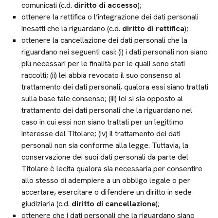
comunicati (c.d.
diritto di accesso
);
ottenere la rettifica o l’integrazione dei dati personali
inesatti che la riguardano (c.d.
diritto di rettifica
);
ottenere la cancellazione dei dati personali che la
riguardano nei seguenti casi: (i) i dati personali non siano
più necessari per le finalità per le quali sono stati
raccolti; (ii) lei abbia revocato il suo consenso al
trattamento dei dati personali, qualora essi siano trattati
sulla base tale consenso; (iii) lei si sia opposto al
trattamento dei dati personali che la riguardano nel
caso in cui essi non siano trattati per un legittimo
interesse del Titolare; (iv) il trattamento dei dati
personali non sia conforme alla legge. Tuttavia, la
conservazione dei suoi dati personali da parte del
Titolare è lecita qualora sia necessaria per consentire
allo stesso di adempiere a un obbligo legale o per
accertare, esercitare o difendere un diritto in sede
giudiziaria (c.d.
diritto di cancellazione
);
ottenere che i dati personali che la riguardano siano