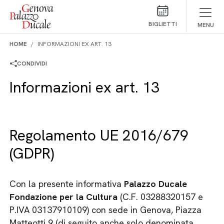
Salta al contenuto
BIGLIETTI
MENU
HOME
INFORMAZIONI EX ART. 13
CONDIVIDI
Informazioni ex art. 13
Regolamento UE 2016/679
(GDPR)
Con la presente informativa
Palazzo Ducale
Fondazione per la Cultura
(C.F. 03288320157 e
P.IVA 03137910109) con sede in Genova, Piazza
Matteotti 9 (di seguito anche solo denominata