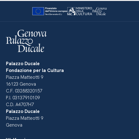
Palazzo Ducale
Fondazione per la Cultura
Piazza Matteotti 9
16123 Genova
C.F. 03288320157
P.I. 03137910109
C.D. A4707H7
Palazzo Ducale
Piazza Matteotti 9
Genova