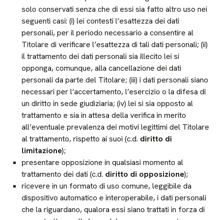
solo conservati senza che di essi sia fatto altro uso nei
seguenti casi: (i) lei contesti l’esattezza dei dati
personali, per il periodo necessario a consentire al
Titolare di verificare l’esattezza di tali dati personali; (ii)
il trattamento dei dati personali sia illecito lei si
opponga, comunque, alla cancellazione dei dati
personali da parte del Titolare; (iii) i dati personali siano
necessari per l’accertamento, l’esercizio o la difesa di
un diritto in sede giudiziaria; (iv) lei si sia opposto al
trattamento e sia in attesa della verifica in merito
all’eventuale prevalenza dei motivi legittimi del Titolare
al trattamento, rispetto ai suoi (c.d.
diritto di
limitazione
);
presentare opposizione in qualsiasi momento al
trattamento dei dati (c.d.
diritto di opposizione
);
ricevere in un formato di uso comune, leggibile da
dispositivo automatico e interoperabile, i dati personali
che la riguardano, qualora essi siano trattati in forza di