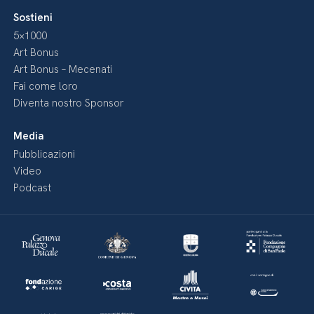
Sostieni
5×1000
Art Bonus
Art Bonus – Mecenati
Fai come loro
Diventa nostro Sponsor
Media
Pubblicazioni
Video
Podcast