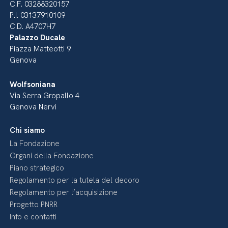
C.F. 03288320157
P.I. 03137910109
C.D. A4707H7
Palazzo Ducale
Piazza Matteotti 9
Genova
Wolfsoniana
Via Serra Gropallo 4
Genova Nervi
Chi siamo
La Fondazione
Organi della Fondazione
Piano strategico
Regolamento per la tutela del decoro
Regolamento per l’acquisizione
Progetto PNRR
Info e contatti