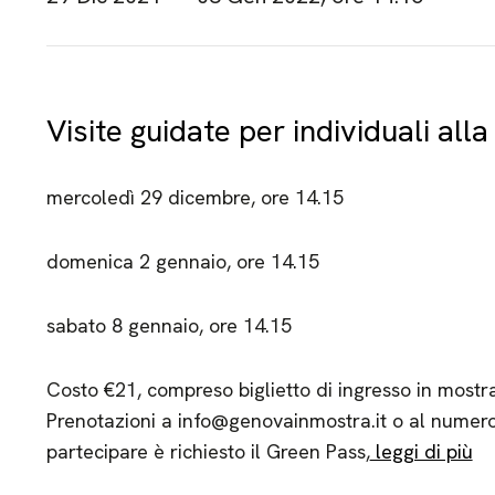
Visite guidate per individuali al
mercoledì 29 dicembre, ore 14.15
domenica 2 gennaio, ore 14.15
sabato 8 gennaio, ore 14.15
Costo €21, compreso biglietto di ingresso in mostr
Prenotazioni a info@genovainmostra.it o al numer
partecipare è richiesto il Green Pass,
leggi di più