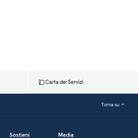
Carta dei Servizi
Torna su
Sostieni
Media