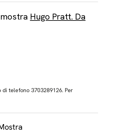
la mostra
Hugo Pratt. Da
o di telefono 3703289126. Per
 Mostra