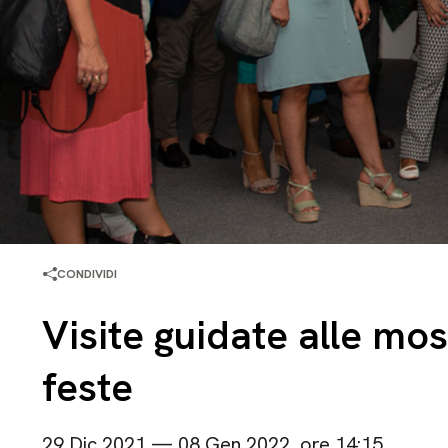
CONDIVIDI
Visite guidate alle mo
feste
29 Dic 2021 — 08 Gen 2022, ore 14:15