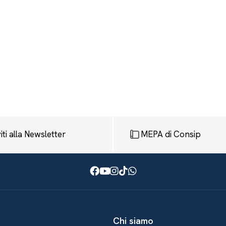
viti alla Newsletter
MEPA di Consip
Facebook
Youtube
Instagram
TikTok
WhatsApp
Chi siamo