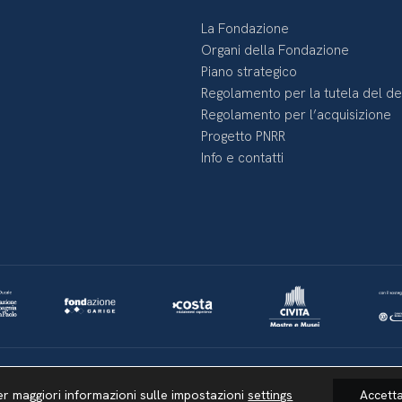
La Fondazione
Organi della Fondazione
Piano strategico
Regolamento per la tutela del d
Regolamento per l’acquisizione
Progetto PNRR
Info e contatti
Lavora con noi
Whistleblowing
Informativa videosorveglianza
er maggiori informazioni sulle impostazioni
settings
Accett