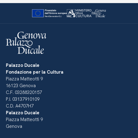
Palazzo Ducale
Fondazione per la Cultura
Piazza Matteotti 9
16123 Genova
C.F. 03288320157
P.I. 03137910109
C.D. A4707H7
Palazzo Ducale
Piazza Matteotti 9
Genova