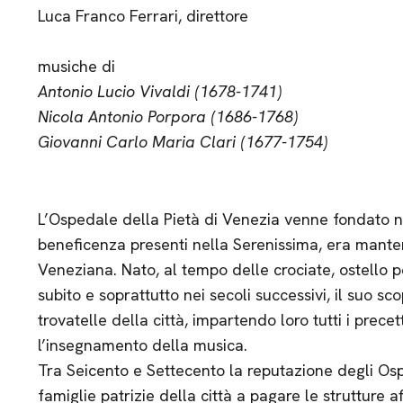
Luca Franco Ferrari, direttore
musiche di
Antonio Lucio Vivaldi (1678-1741)
Nicola Antonio Porpora (1686-1768)
Giovanni Carlo Maria Clari (1677-1754)
L’Ospedale della Pietà di Venezia venne fondato nel 
beneficenza presenti nella Serenissima, era mante
Veneziana. Nato, al tempo delle crociate, ostello per
subito e soprattutto nei secoli successivi, il suo sc
trovatelle della città, impartendo loro tutti i prece
l’insegnamento della musica.
Tra Seicento e Settecento la reputazione degli Osp
famiglie patrizie della città a pagare le strutture a