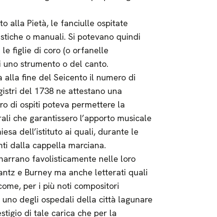
o alla Pietà, le fanciulle ospitate
istiche o manuali. Si potevano quindi
le figlie di coro (o orfanelle
di uno strumento o del canto.
 alla fine del Seicento il numero di
gistri del 1738 ne attestano una
o di ospiti poteva permettere la
ali che garantissero l’apporto musicale
iesa dell’istituto ai quali, durante le
nti dalla cappella marciana.
 narrano favolisticamente nelle loro
antz e Burney ma anche letterati quali
ome, per i più noti compositori
 uno degli ospedali della città lagunare
tigio di tale carica che per la