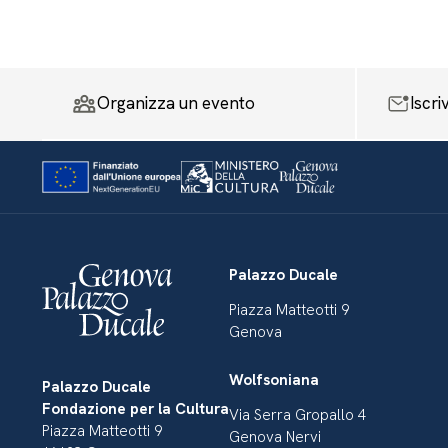
Organizza un evento
Iscri
Palazzo Ducale
Piazza Matteotti 9
Genova
Wolfsoniana
Palazzo Ducale
Fondazione per la Cultura
Via Serra Gropallo 4
Piazza Matteotti 9
Genova Nervi