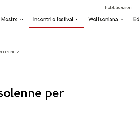
Pubblicazioni
Mostre
Incontri e festival
Wolfsoniana
Ed
ELLA PIETÀ
solenne per