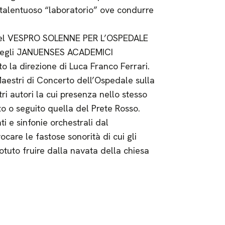
e talentuoso “laboratorio” ove condurre
e del VESPRO SOLENNE PER L’OSPEDALE
li degli JANUENSES ACADEMICI
la direzione di Luca Franco Ferrari.
 Maestri di Concerto dell’Ospedale sulla
tri autori la cui presenza nello stesso
o o seguito quella del Prete Rosso.
i e sinfonie orchestrali dal
care le fastose sonorità di cui gli
otuto fruire dalla navata della chiesa