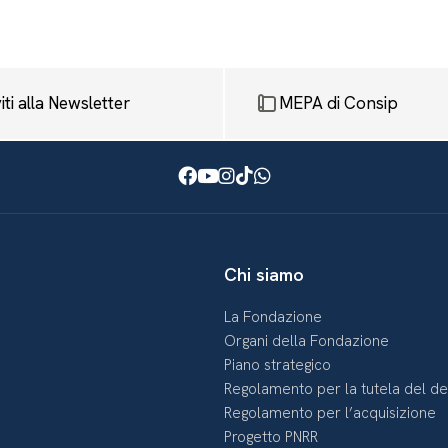
viti alla Newsletter
MEPA di Consip
Facebook
Youtube
Instagram
TikTok
WhatsApp
Chi siamo
La Fondazione
Organi della Fondazione
Piano strategico
Regolamento per la tutela del d
Regolamento per l’acquisizione
Progetto PNRR