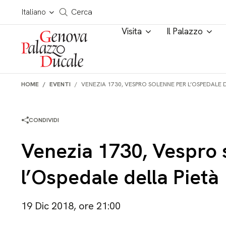
Salta al contenuto
Cerca in tutto il sito
Italiano
Cerca
Visita
Il Palazzo
HOME
EVENTI
VENEZIA 1730, VESPRO SOLENNE PER L’OSPEDALE D
CONDIVIDI
Venezia 1730, Vespro 
l’Ospedale della Pietà
19 Dic 2018, ore 21:00