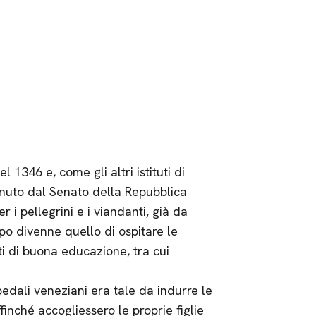
1346 e, come gli altri istituti di
nuto dal Senato della Repubblica
 i pellegrini e i viandanti, già da
opo divenne quello di ospitare le
tti di buona educazione, tra cui
edali veneziani era tale da indurre le
ffinché accogliessero le proprie figlie