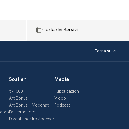
Carta dei Servizi
Torna su
Sostieni
Media
5×1000
Pubblicazioni
Art Bonus
Video
Art Bonus – Mecenati
Podcast
ecoro
Fai come loro
Diventa nostro Sponsor