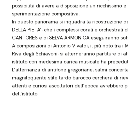
possibilità di avere a disposizione un ricchissimo 
sperimentazione compositiva.
In questo panorama si inquadra la ricostruzion
DELLA PIETA’, che i complessi corali e orchestra
CANTORES e di SELVA ARMONICA eseguiranno sotto 
A composizioni di Antonio Vivaldi, il più noto tra i
Riva degli Schiavoni, si alterneranno partiture di al
istituto con medesima carica musicale ha precedut
L’alternanza di antifone gregoriane, salmi concertat
magniloquente stile tardo barocco cercherà di rievo
attenti e curiosi ascoltatori dell’epoca avrebbero p
dell’istituto.