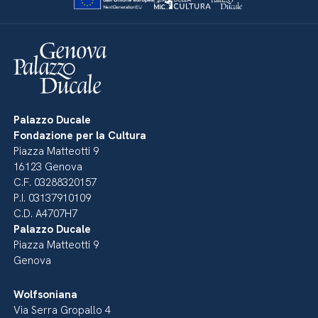
Palazzo Ducale
Fondazione per la Cultura
Piazza Matteotti 9
16123 Genova
C.F. 03288320157
P.I. 03137910109
C.D. A4707H7
Palazzo Ducale
Piazza Matteotti 9
Genova
Wolfsoniana
Via Serra Gropallo 4