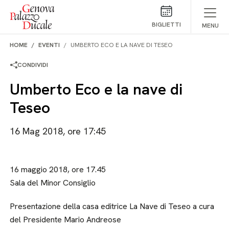
Salta al contenuto
BIGLIETTI
MENU
HOME
EVENTI
UMBERTO ECO E LA NAVE DI TESEO
CONDIVIDI
Umberto Eco e la nave di
Teseo
16 Mag 2018, ore 17:45
16 maggio 2018, ore 17.45
Sala del Minor Consiglio
Presentazione della casa editrice La Nave di Teseo a cura
del Presidente Mario Andreose