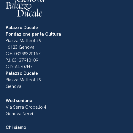
Palazzo Ducale
Fondazione per la Cultura
Piazza Matteotti 9
16123 Genova
C.F. 03288320157
P.I. 03137910109
C.D. A4707H7
Palazzo Ducale
Piazza Matteotti 9
Genova
Wolfsoniana
Via Serra Gropallo 4
Genova Nervi
Chi siamo