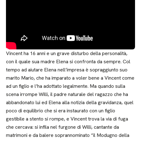
Vincent ha 16 anni e un grave disturbo della personalità,
con il quale sua madre Elena si confronta da sempre. Col
tempo ad aiutare Elena nell’impresa è sopraggiunto suo
marito Mario, che ha imparato a voler bene a Vincent come
ad un figlio e l’ha adottato legalmente. Ma quando sulla
scena irrompe Willi, il padre naturale del ragazzo che ha
abbandonato lui ed Elena alla notizia della gravidanza, quel
poco di equilibrio che si era instaurato con un figlio
gestibile a stento si rompe, e Vincent trova la via di fuga
che cercava: si infila nel furgone di Willi, cantante da
matrimoni e da balere soprannominato “il Modugno della