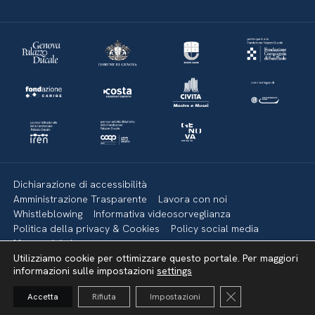
Dichiarazione di accessibilità
Amministrazione Trasparente
Lavora con noi
Whistleblowing
Informativa videosorveglianza
Politica della privacy & Cookies
Policy social media
Mappa del sito
Utilizziamo cookie per ottimizzare questo portale. Per maggiori
informazioni sulle impostazioni
settings
Torna su
Close GDPR Cooki
Accetta
Rifiuta
Impostazioni