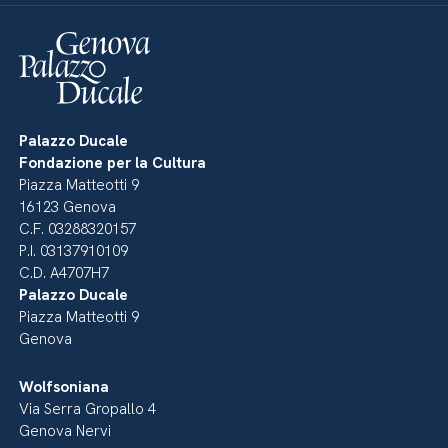
Palazzo Ducale
Fondazione per la Cultura
Piazza Matteotti 9
16123 Genova
C.F. 03288320157
P.I. 03137910109
C.D. A4707H7
Palazzo Ducale
Piazza Matteotti 9
Genova
Wolfsoniana
Via Serra Gropallo 4
Genova Nervi