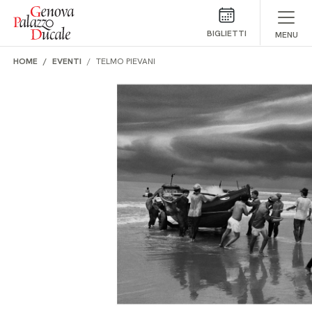
Salta al contenuto
BIGLIETTI
MENU
HOME
EVENTI
TELMO PIEVANI