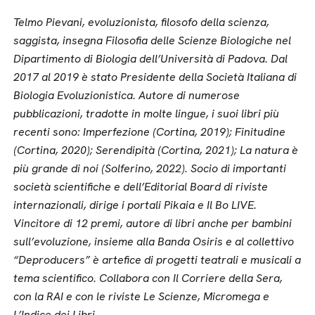
Telmo Pievani, evoluzionista, filosofo della scienza,
saggista, insegna Filosofia delle Scienze Biologiche nel
Dipartimento di Biologia dell’Università di Padova. Dal
2017 al 2019 è stato Presidente della Società Italiana di
Biologia Evoluzionistica. Autore di numerose
pubblicazioni, tradotte in molte lingue, i suoi libri più
recenti sono: Imperfezione (Cortina, 2019); Finitudine
(Cortina, 2020); Serendipità (Cortina, 2021); La natura è
più grande di noi (Solferino, 2022). Socio di importanti
società scientifiche e dell’Editorial Board di riviste
internazionali, dirige i portali Pikaia e Il Bo LIVE.
Vincitore di 12 premi, autore di libri anche per bambini
sull’evoluzione, insieme alla Banda Osiris e al collettivo
“Deproducers” è artefice di progetti teatrali e musicali a
tema scientifico. Collabora con Il Corriere della Sera,
con la RAI e con le riviste Le Scienze, Micromega e
L’Indice dei Libri.