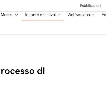
Pubblicazioni
Mostre
Incontri e festival
Wolfsoniana
Ed
processo di