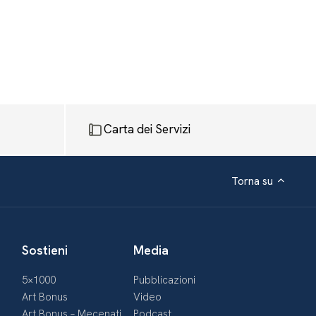
Carta dei Servizi
Torna su
Sostieni
Media
5×1000
Pubblicazioni
Art Bonus
Video
Art Bonus – Mecenati
Podcast