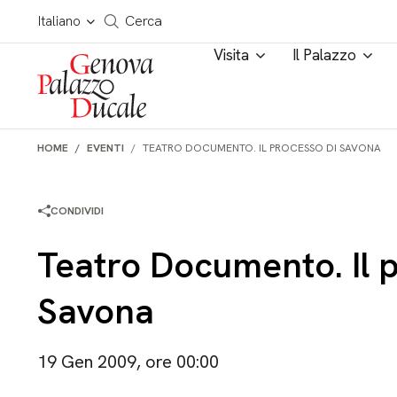
Salta al contenuto
Cerca in tutto il sito
Italiano
Cerca
Visita
Il Palazzo
HOME
EVENTI
TEATRO DOCUMENTO. IL PROCESSO DI SAVONA
CONDIVIDI
Teatro Documento. Il 
Savona
19 Gen 2009, ore 00:00