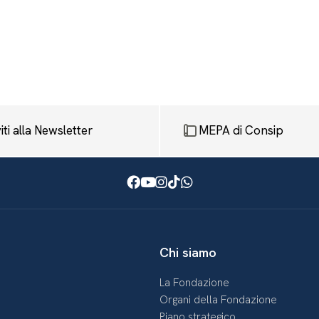
viti alla Newsletter
MEPA di Consip
Facebook
Youtube
Instagram
TikTok
WhatsApp
Chi siamo
La Fondazione
Organi della Fondazione
Piano strategico