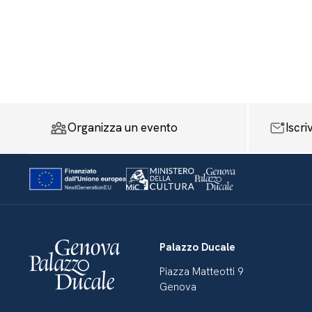
Organizza un evento
Iscri
Palazzo Ducale
Piazza Matteotti 9
Genova