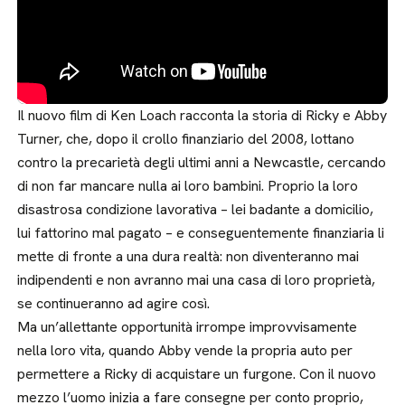
Il nuovo film di Ken Loach racconta la storia di Ricky e Abby
Turner, che, dopo il crollo finanziario del 2008, lottano
contro la precarietà degli ultimi anni a Newcastle, cercando
di non far mancare nulla ai loro bambini. Proprio la loro
disastrosa condizione lavorativa – lei badante a domicilio,
lui fattorino mal pagato – e conseguentemente finanziaria li
mette di fronte a una dura realtà: non diventeranno mai
indipendenti e non avranno mai una casa di loro proprietà,
se continueranno ad agire così.
Ma un’allettante opportunità irrompe improvvisamente
nella loro vita, quando Abby vende la propria auto per
permettere a Ricky di acquistare un furgone. Con il nuovo
mezzo l’uomo inizia a fare consegne per conto proprio,