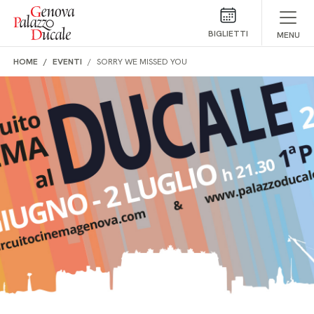
Salta al contenuto
BIGLIETTI
MENU
HOME
EVENTI
SORRY WE MISSED YOU