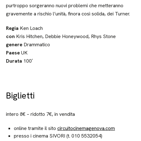
purtroppo sorgeranno nuovi problemi che metteranno
gravemente a rischio l’unità, finora così solida, dei Turner.
Regia
Ken Loach
con
Kris Hitchen, Debbie Honeywood, Rhys Stone
genere
Drammatico
Paese
UK
Durata
100′
Biglietti
intero 8€ – ridotto 7€, in vendita
online tramite il sito
circuitocinemagenova.com
presso i cinema SIVORI (t. 010 5532054)