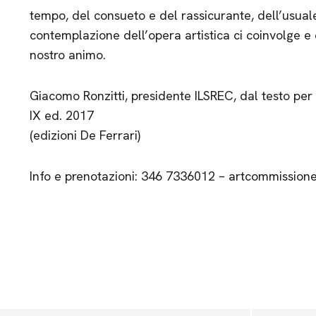
tempo, del consueto e del rassicurante, dell’usuale
contemplazione dell’opera artistica ci coinvolge e 
nostro animo.
Giacomo Ronzitti, presidente ILSREC, dal testo per
IX ed. 2017
(edizioni De Ferrari)
Info e prenotazioni: 346 7336012 – artcommissio