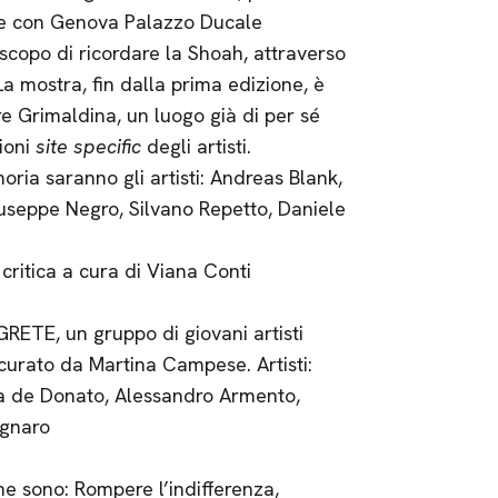
ne con Genova Palazzo Ducale
scopo di ricordare la Shoah, attraverso
La mostra, fin dalla prima edizione, è
rre Grimaldina, un luogo già di per sé
zioni
site specific
degli artisti.
oria saranno gli artisti: Andreas Blank,
useppe Negro, Silvano Repetto, Daniele
critica a cura di Viana Conti
GRETE, un gruppo di giovani artisti
curato da Martina Campese. Artisti:
isa de Donato, Alessandro Armento,
agnaro
e sono: Rompere l’indifferenza,