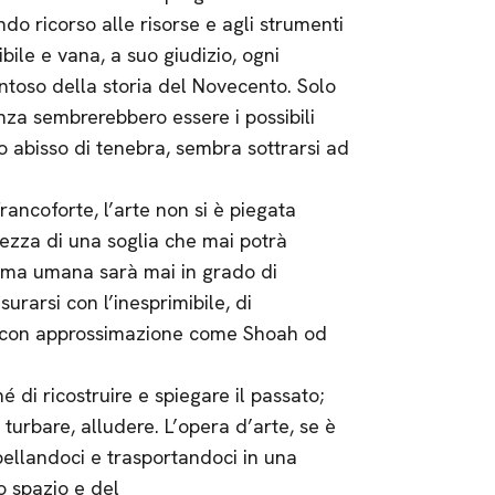
o ricorso alle risorse e agli strumenti
ile e vana, a suo giudizio, ogni
entoso della storia del Novecento. Solo
nza sembrerebbero essere i possibili
o abisso di tenebra, sembra sottrarsi ad
rancoforte, l’arte non si è piegata
lezza di una soglia che mai potrà
orma umana sarà mai in grado di
rarsi con l’inesprimibile, di
ato con approssimazione come Shoah od
né di ricostruire e spiegare il passato;
turbare, alludere. L’opera d’arte, se è
ellandoci e trasportandoci in una
o spazio e del