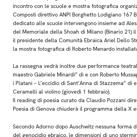
incontro con le scuole e mostra fotografica organ
Composti direttivo ANPI Borghetto Lodigiano 167 B.ta
dedicato alle scuole intervengono insieme ad Ale
del Memoriale della Shoah di Milano (Binario 21) il
il presidente della Comunità Ebraica Ariel Dello S
la mostra fotografica di Roberto Menardo installat
La rassegna vedrà inoltre due performance teatral
maestro Gabriele Minardi” di e con Roberto Mussapi
i Platani – L’eccidio di Sant’Anna di Stazzema” di 
Ceramelli al violino (giovedì 1 febbraio).
Il reading di poesia curato da Claudio Pozzani dire
Poesia di Genova chiuderà il programma della X 
Secondo Adorno dopo Auschwitz nessuna forma di po
del genocidio ebraico, le dimensioni di uno sterm