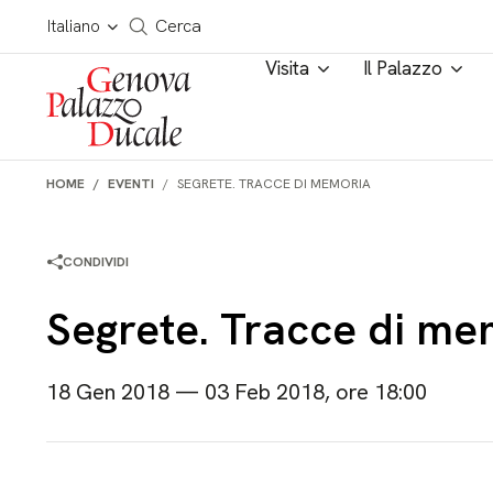
Salta al contenuto
Cerca in tutto il sito
Italiano
Cerca
Visita
Il Palazzo
HOME
EVENTI
SEGRETE. TRACCE DI MEMORIA
CONDIVIDI
Segrete. Tracce di me
18 Gen 2018 — 03 Feb 2018, ore 18:00