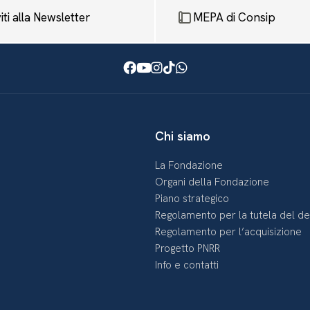
viti alla Newsletter
MEPA di Consip
Facebook
Youtube
Instagram
TikTok
WhatsApp
Chi siamo
La Fondazione
Organi della Fondazione
Piano strategico
Regolamento per la tutela del d
Regolamento per l’acquisizione
Progetto PNRR
Info e contatti