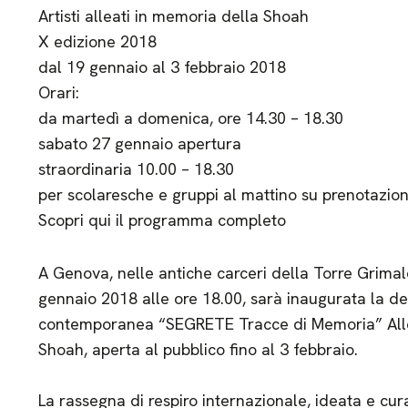
Artisti alleati in memoria della Shoah
X edizione 2018
dal 19 gennaio al 3 febbraio 2018
Orari:
da martedì a domenica, ore 14.30 – 18.30
sabato 27 gennaio apertura
straordinaria 10.00 – 18.30
per scolaresche e gruppi al mattino su prenotazio
Scopri qui il programma completo
A Genova, nelle antiche carceri della Torre Grimal
gennaio 2018 alle ore 18.00, sarà inaugurata la d
contemporanea “SEGRETE Tracce di Memoria” Allea
Shoah, aperta al pubblico fino al 3 febbraio.
La rassegna di respiro internazionale, ideata e cu