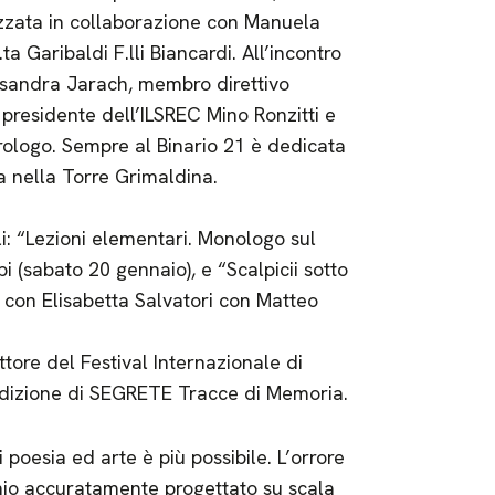
izzata in collaborazione con Manuela
 Garibaldi F.lli Biancardi. All’incontro
ssandra Jarach, membro direttivo
 presidente dell’ILSREC Mino Ronzitti e
trologo. Sempre al Binario 21 è dedicata
a nella Torre Grimaldina.
i: “Lezioni elementari. Monologo sul
 (sabato 20 gennaio), e “Scalpicii sotto
e con Elisabetta Salvatori con Matteo
ttore del Festival Internazionale di
edizione di SEGRETE Tracce di Memoria.
esia ed arte è più possibile. L’orrore
inio accuratamente progettato su scala