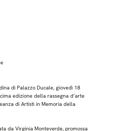
ne
dina di Palazzo Ducale, giovedì 18
ecima edizione della rassegna d’arte
nza di Artisti in Memoria della
rata da Virginia Monteverde, promossa