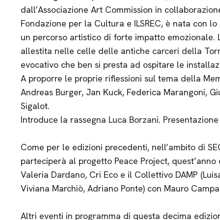
dall’Associazione Art Commission in collaborazio
Fondazione per la Cultura e ILSREC, è nata con lo 
un percorso artistico di forte impatto emozionale. 
allestita nelle celle delle antiche carceri della To
evocativo che ben si presta ad ospitare le installa
A proporre le proprie riflessioni sul tema della Mem
Andreas Burger, Jan Kuck, Federica Marangoni, Gi
Sigalot.
Introduce la rassegna Luca Borzani. Presentazione 
Come per le edizioni precedenti, nell’ambito di SE
parteciperà al progetto Peace Project, quest’anno 
Valeria Dardano, Cri Eco e il Collettivo DAMP (Lu
Viviana Marchiò, Adriano Ponte) con Mauro Camp
Altri eventi in programma di questa decima edizion