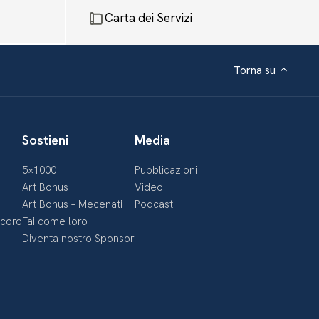
Carta dei Servizi
Torna su
Sostieni
Media
5×1000
Pubblicazioni
Art Bonus
Video
Art Bonus – Mecenati
Podcast
ecoro
Fai come loro
Diventa nostro Sponsor