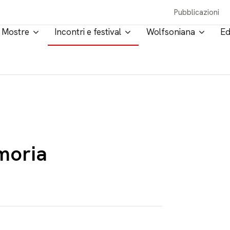
Pubblicazioni
Mostre
Incontri e festival
Wolfsoniana
Ed
moria