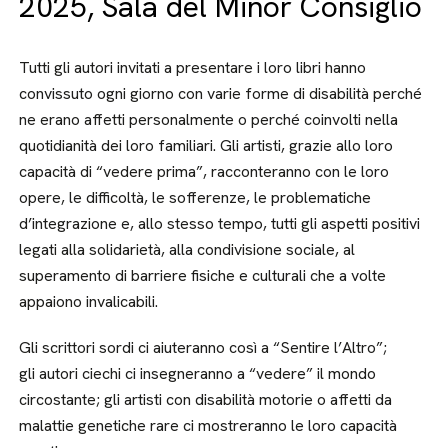
2025, Sala del Minor Consiglio
Tutti gli autori invitati a presentare i loro libri hanno
convissuto ogni giorno con varie forme di disabilità perché
ne erano affetti personalmente o perché coinvolti nella
quotidianità dei loro familiari. Gli artisti, grazie allo loro
capacità di “vedere prima”, racconteranno con le loro
opere, le difficoltà, le sofferenze, le problematiche
d’integrazione e, allo stesso tempo, tutti gli aspetti positivi
legati alla solidarietà, alla condivisione sociale, al
superamento di barriere fisiche e culturali che a volte
appaiono invalicabili.
Gli scrittori sordi ci aiuteranno così a “Sentire l’Altro”;
gli autori ciechi ci insegneranno a “vedere” il mondo
circostante; gli artisti con disabilità motorie o affetti da
malattie genetiche rare ci mostreranno le loro capacità