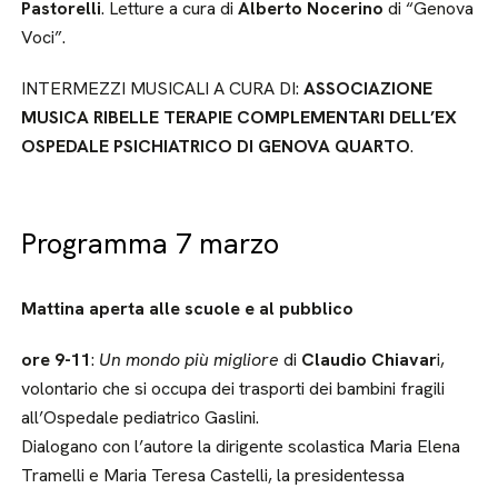
Pastorelli
. Letture a cura di
Alberto Nocerino
di “Genova
Voci”.
INTERMEZZI MUSICALI A CURA DI:
ASSOCIAZIONE
MUSICA RIBELLE TERAPIE COMPLEMENTARI DELL’EX
OSPEDALE PSICHIATRICO DI GENOVA QUARTO
.
Programma 7 marzo
Mattina aperta alle scuole e al pubblico
ore 9-11
:
Un mondo più migliore
di
Claudio Chiavar
i,
volontario che si occupa dei trasporti dei bambini fragili
all’Ospedale pediatrico Gaslini.
Dialogano con l’autore la dirigente scolastica Maria Elena
Tramelli e Maria Teresa Castelli, la presidentessa