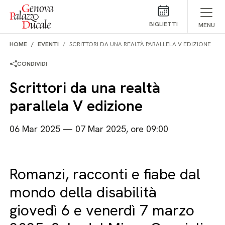
Salta al contenuto
BIGLIETTI
MENU
HOME
EVENTI
SCRITTORI DA UNA REALTÀ PARALLELA V EDIZIONE
CONDIVIDI
Scrittori da una realtà
parallela V edizione
06 Mar 2025 — 07 Mar 2025, ore 09:00
Romanzi, racconti e fiabe dal
mondo della disabilità
giovedì 6 e venerdì 7 marzo