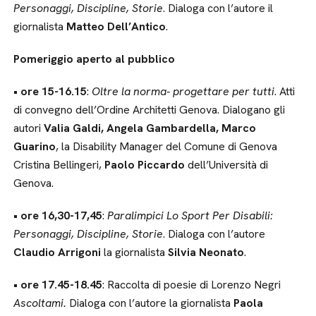
Personaggi, Discipline, Storie
. Dialoga con l’autore il
giornalista
Matteo Dell’Antico
.
Pomeriggio aperto al pubblico
• ore 15-16.15
:
Oltre la norma- progettare per tutti
. Atti
di convegno dell’Ordine Architetti Genova. Dialogano gli
autori
Valia Galdi, Angela Gambardella, Marco
Guarino
, la Disability Manager del Comune di Genova
Cristina Bellingeri,
Paolo Piccardo
dell’Università di
Genova.
• ore 16,30-17,45
:
Paralimpici Lo Sport Per Disabili:
Personaggi, Discipline, Storie
. Dialoga con l’autore
Claudio Arrigoni
la giornalista
Silvia Neonato
.
• ore 17.45-18.45
: Raccolta di poesie di Lorenzo Negri
Ascoltami.
Dialoga con l’autore la giornalista
Paola