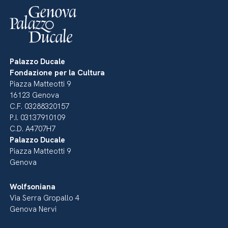
Palazzo Ducale
Fondazione per la Cultura
Piazza Matteotti 9
16123 Genova
C.F. 03288320157
P.I. 03137910109
C.D. A4707H7
Palazzo Ducale
Piazza Matteotti 9
Genova
Wolfsoniana
Via Serra Gropallo 4
Genova Nervi