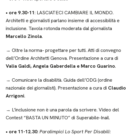
• ore 9.30-11
: LASCIATECI CAMBIARE IL MONDO.
Architetti e giornalisti parlano insieme di accessibilità e
inclusione. Tavola rotonda moderata dal giornalista
Marcello Zinola
.
→ Oltre la norma- progettare per tutti. Atti di convegno
dell’Ordine Architetti Genova. Presentazione a cura di
Valia Galdi, Angela Gaberdella e Marco Guarino
.
→ Comunicare la disabilità. Guida dell’ODG (ordine
nazionale dei giornalisti). Presentazione a cura di
Claudio
Arrigoni
.
→ L’inclusione non è una parola da scrivere. Video del
Contest “BASTA UN MINUTO” di Superabile-Inail.
• ore 11-12.30
:
Paralimpici Lo Sport Per Disabili: