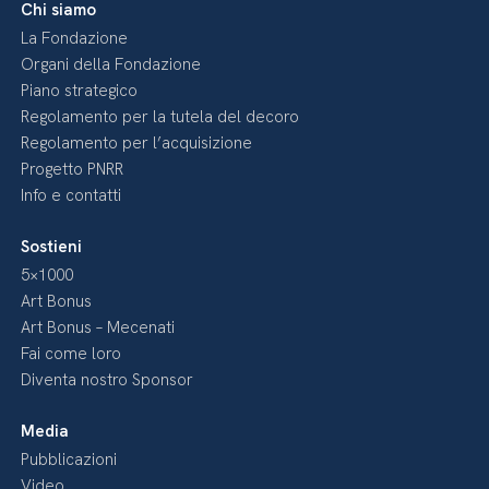
Chi siamo
La Fondazione
Organi della Fondazione
Piano strategico
Regolamento per la tutela del decoro
Regolamento per l’acquisizione
Progetto PNRR
Info e contatti
Sostieni
5×1000
Art Bonus
Art Bonus – Mecenati
Fai come loro
Diventa nostro Sponsor
Media
Pubblicazioni
Video