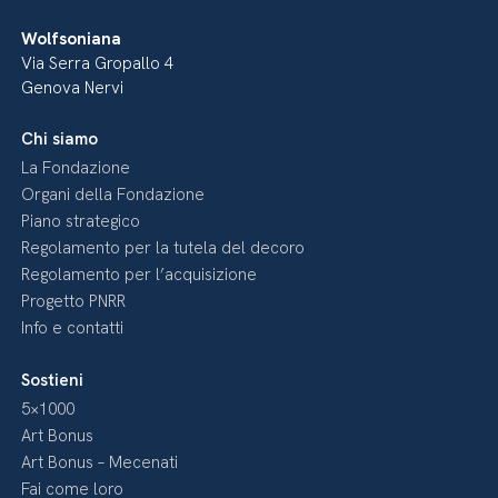
Wolfsoniana
Via Serra Gropallo 4
Genova Nervi
Chi siamo
La Fondazione
Organi della Fondazione
Piano strategico
Regolamento per la tutela del decoro
Regolamento per l’acquisizione
Progetto PNRR
Info e contatti
Sostieni
5×1000
Art Bonus
Art Bonus – Mecenati
Fai come loro