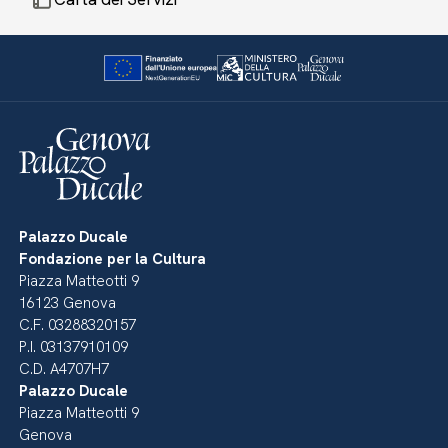
Palazzo Ducale
Fondazione per la Cultura
Piazza Matteotti 9
16123 Genova
C.F. 03288320157
P.I. 03137910109
C.D. A4707H7
Palazzo Ducale
Piazza Matteotti 9
Genova