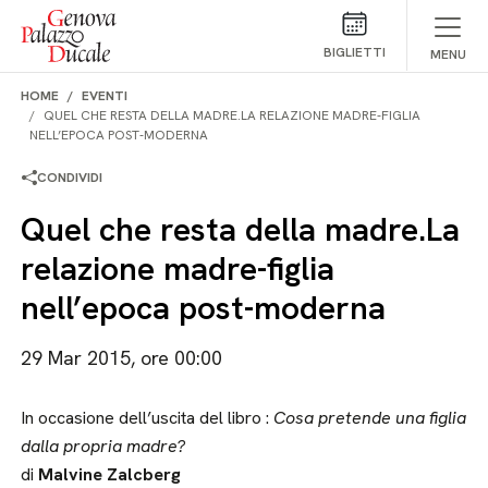
Salta al contenuto
BIGLIETTI
MENU
HOME
EVENTI
QUEL CHE RESTA DELLA MADRE.LA RELAZIONE MADRE-FIGLIA
NELL’EPOCA POST-MODERNA
CONDIVIDI
Quel che resta della madre.La
relazione madre-figlia
nell’epoca post-moderna
29 Mar 2015, ore 00:00
In occasione dell’uscita del libro :
Cosa pretende una figlia
dalla propria madre?
di
Malvine Zalcberg