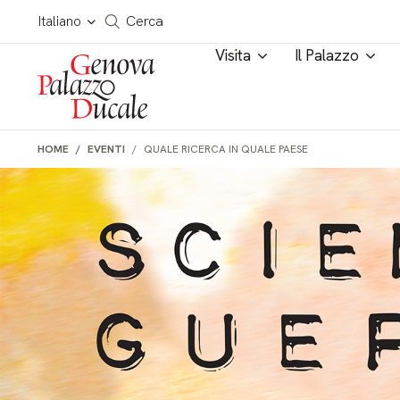
Salta al contenuto
Cerca in tutto il sito
Italiano
Cerca
Visita
Il Palazzo
HOME
EVENTI
QUALE RICERCA IN QUALE PAESE