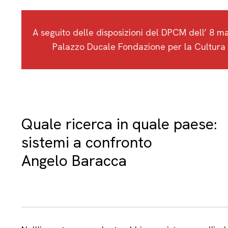
A seguito delle disposizioni del DPCM dell’ 8 mar
Palazzo Ducale Fondazione per la Cultura 
Quale ricerca in quale paese:
sistemi a confronto
Angelo Baracca