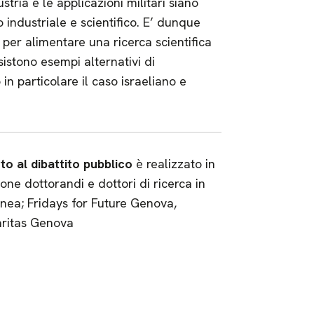
tria e le applicazioni militari siano
o industriale e scientifico. E’ dunque
 per alimentare una ricerca scientifica
sistono esempi alternativi di
n particolare il caso israeliano e
to al dibattito pubblico
è realizzato in
ne dottorandi e dottori di ricerca in
anea; Fridays for Future Genova,
aritas Genova