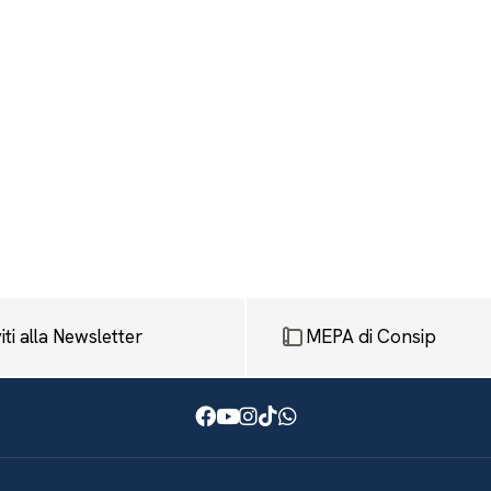
viti alla Newsletter
MEPA di Consip
Facebook
Youtube
Instagram
TikTok
WhatsApp