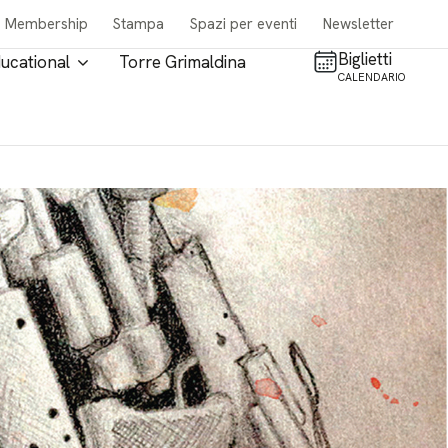
Membership
Stampa
Spazi per eventi
Newsletter
Biglietti
ucational
Torre Grimaldina
CALENDARIO