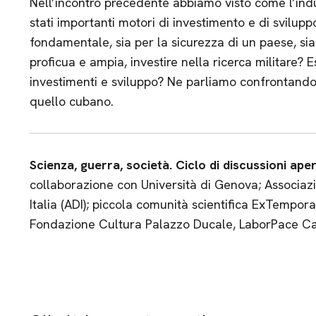
Nell’incontro precedente abbiamo visto come l’indus
stati importanti motori di investimento e di svilupp
fondamentale, sia per la sicurezza di un paese, sia
proficua e ampia, investire nella ricerca militare? E
investimenti e sviluppo? Ne parliamo confrontando i
quello cubano.
Scienza, guerra, società. Ciclo di discussioni aper
collaborazione con Università di Genova; Associazio
Italia (ADI); piccola comunità scientifica ExTempor
Fondazione Cultura Palazzo Ducale, LaborPace C