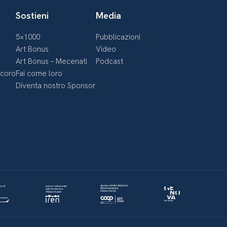
Sostieni
Media
5×1000
Pubblicazioni
Art Bonus
Video
Art Bonus – Mecenati
Podcast
ecoro
Fai come loro
Diventa nostro Sponsor