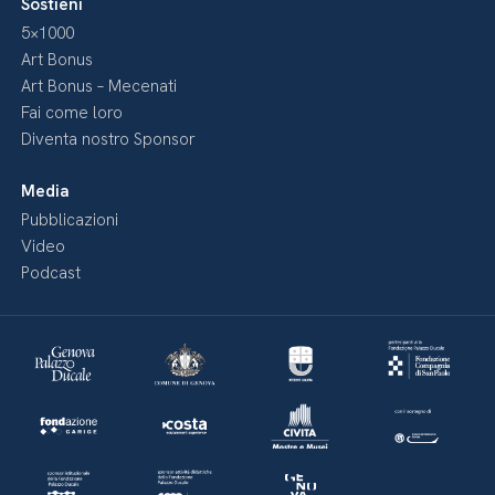
Sostieni
5×1000
Art Bonus
Art Bonus – Mecenati
Fai come loro
Diventa nostro Sponsor
Media
Pubblicazioni
Video
Podcast