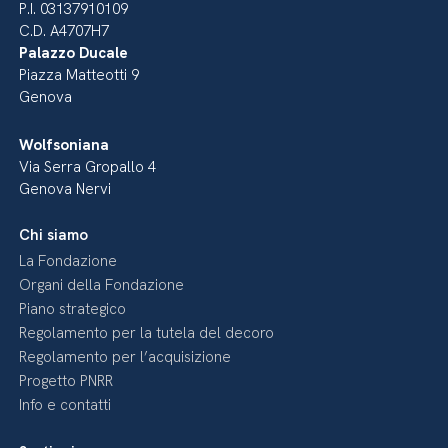
P.I. 03137910109
C.D. A4707H7
Palazzo Ducale
Piazza Matteotti 9
Genova
Wolfsoniana
Via Serra Gropallo 4
Genova Nervi
Chi siamo
La Fondazione
Organi della Fondazione
Piano strategico
Regolamento per la tutela del decoro
Regolamento per l’acquisizione
Progetto PNRR
Info e contatti