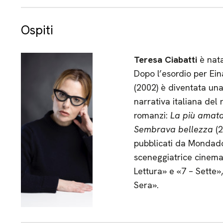
Ospiti
Teresa Ciabatti
è nat
Dopo l’esordio per Ei
(2002) è diventata una
narrativa italiana del 
romanzi:
La più amat
Sembrava bellezza
(2
pubblicati da Mondadori
sceneggiatrice cinema
Lettura» e «7 – Sette»
Sera».