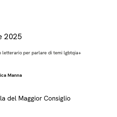
e 2025
 letterario per parlare di temi lgbtqia+
rica Manna
la del Maggior Consiglio