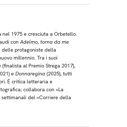
a nel 1975 e cresciuta a Orbetello.
naudi con
Adelmo, torna da me
 delle protagoniste della
nuovo millennio. Tra i suoi
a
(finalista al Premio Strega 2017),
021) e
Donnaregina
(2025), tutti
. È critica letteraria e
tografica; collabora con «La
, settimanali del «Corriere della