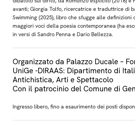
dibattito sui diritti, da
Romanzo esplicito
(2018) e 
avanti; Giorgia Tolfo, ricercatrice e traduttrice di
Swimming (2025), libro che sfugge alle definizioni d
maggiori voci della poesia contemporanea (ha esor
in versi di Sandro Penna e Dario Bellezza.
Organizzato da Palazzo Ducale – Fon
UniGe -DIRAAS: Dipartimento di Itali
Antichistica, Arti e Spettacolo
Con il patrocinio del Comune di Ge
Ingresso libero, fino a esaurimento dei posti disponi