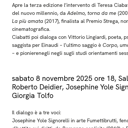
Apre la terza edizione l’intervento di Teresa Ciabat
del nuovo millennio, da
Adelmo, torna da me
(200
La più amata
(2017), finalista al Premio Strega, no
cinematografica.
Ciabatti poi dialoga con Vittorio Lingiardi, poeta, 
saggista per Einaudi – l’ultimo saggio è
Corpo, u
– e pionierenegli negli sugli studi orientamenti sess
sabato 8 novembre 2025 ore 18, Sal
Roberto Deidier, Josephine Yole Signo
Giorgia Tolfo
Il dialogo è a tre voci:
Josephine Yole Signorelli in arte Fumettibrutti, f