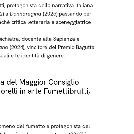
ti, protagonista della narrativa italiana
2) a
Donnaregina
(2025) passando per
nché critica letteraria e sceneggiatrice
psichiatra, docente alla Sapienza e
mano
(2024), vincitore del Premio Bagutta
uali e le identità di genere.
a del Maggior Consiglio
relli in arte Fumettibrutti,
enomeno del fumetto e protagonista del