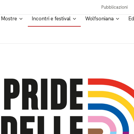
Pubblicazioni
Mostre
Incontri e festival
Wolfsoniana
Ed