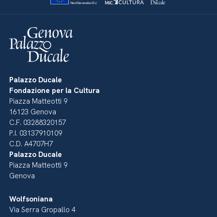
Palazzo Ducale
Fondazione per la Cultura
Piazza Matteotti 9
16123 Genova
C.F. 03288320157
P.I. 03137910109
C.D. A4707H7
Palazzo Ducale
Piazza Matteotti 9
Genova
Wolfsoniana
Via Serra Gropallo 4