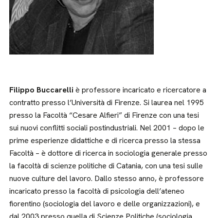
Filippo Buccarelli
è professore incaricato e ricercatore a
contratto presso l’Università di Firenze. Si laurea nel 1995
presso la Facoltà “Cesare Alfieri” di Firenze con una tesi
sui nuovi conflitti sociali postindustriali. Nel 2001 – dopo le
prime esperienze didattiche e di ricerca presso la stessa
Facoltà – è dottore di ricerca in sociologia generale presso
la facoltà di scienze politiche di Catania, con una tesi sulle
nuove culture del lavoro. Dallo stesso anno, è professore
incaricato presso la facoltà di psicologia dell’ateneo
fiorentino (sociologia del lavoro e delle organizzazioni), e
dal 2003 presso quella di Scienze Politiche (sociologia