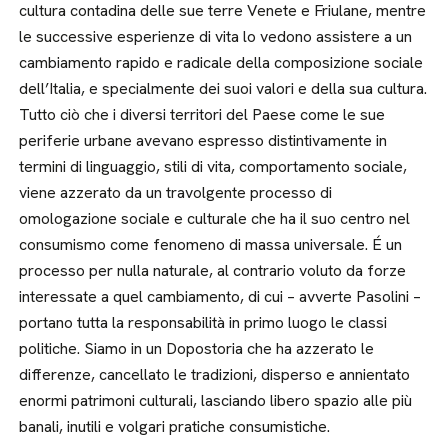
cultura contadina delle sue terre Venete e Friulane, mentre
le successive esperienze di vita lo vedono assistere a un
cambiamento rapido e radicale della composizione sociale
dell’Italia, e specialmente dei suoi valori e della sua cultura.
Tutto ciò che i diversi territori del Paese come le sue
periferie urbane avevano espresso distintivamente in
termini di linguaggio, stili di vita, comportamento sociale,
viene azzerato da un travolgente processo di
omologazione sociale e culturale che ha il suo centro nel
consumismo come fenomeno di massa universale. É un
processo per nulla naturale, al contrario voluto da forze
interessate a quel cambiamento, di cui – avverte Pasolini –
portano tutta la responsabilità in primo luogo le classi
politiche. Siamo in un Dopostoria che ha azzerato le
differenze, cancellato le tradizioni, disperso e annientato
enormi patrimoni culturali, lasciando libero spazio alle più
banali, inutili e volgari pratiche consumistiche.