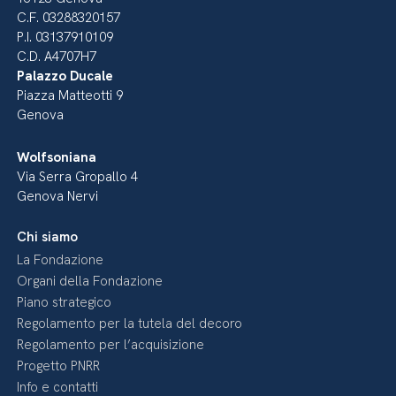
C.F. 03288320157
P.I. 03137910109
C.D. A4707H7
Palazzo Ducale
Piazza Matteotti 9
Genova
Wolfsoniana
Via Serra Gropallo 4
Genova Nervi
Chi siamo
La Fondazione
Organi della Fondazione
Piano strategico
Regolamento per la tutela del decoro
Regolamento per l’acquisizione
Progetto PNRR
Info e contatti