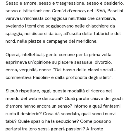
Sesso e amore, sesso e trasgressione, sesso e desiderio,
sesso e istituzioni: con
Comizi d’amore
, nel 1965, Pasolini
varava un’inchiesta coraggiosa nell’Italia che cambiava,
svelando i temi che soggiacevano nelle chiacchiere da
spiaggia, nei discorsi da bar, all’uscita delle fabbriche del
nord, nelle piazze e campagne del meridione.
Operai, intellettuali, gente comune per la prima volta
esprimeva un’opinione su piacere sessuale, divorzio,
corna, verginità, onore. “Dal basso delle classi sociali -
commentava Pasolini- e dalla profondità degli istinti”.
Si può rispettare, oggi, questa modalità di ricerca nel
mondo del web e dei social? Quali parole chiave dei giochi
d’amore hanno ancora un senso? Intorno a quali fantasmi
ruota il desiderio? Cosa dà scandalo, quali sono i nuovi
tabù? Quale spazio ha la seduzione? Come possono
parlarsi tra loro sessi, generi, passioni? A fronte