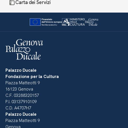
Carta dei Servizi
Palazzo Ducale
Fondazione per la Cultura
Piazza Matteotti 9
16123 Genova
C.F. 03288320157
P.I. 03137910109
C.D. A4707H7
Palazzo Ducale
Piazza Matteotti 9
Genova