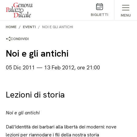
Salta al contenuto
BIGLIETTI
MENU
HOME
EVENTI
NOI E GLI ANTICHI
CONDIVIDI
Noi e gli antichi
05 Dic 2011 — 13 Feb 2012, ore 21:00
Lezioni di storia
Noi e gli antichi
Dall’identità dei barbari alla libertà dei moderni: nove
lezioni per riannodare i fili della nostra storia