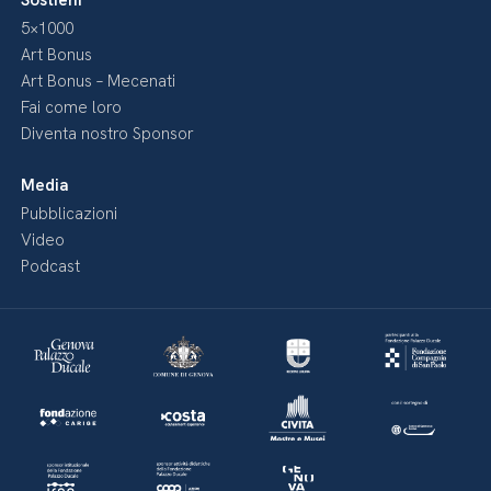
Sostieni
5×1000
Art Bonus
Art Bonus – Mecenati
Fai come loro
Diventa nostro Sponsor
Media
Pubblicazioni
Video
Podcast