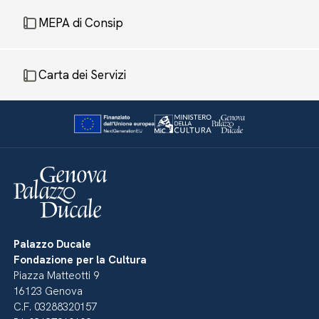
MEPA di Consip
Carta dei Servizi
Palazzo Ducale
Fondazione per la Cultura
Piazza Matteotti 9
16123 Genova
C.F. 03288320157