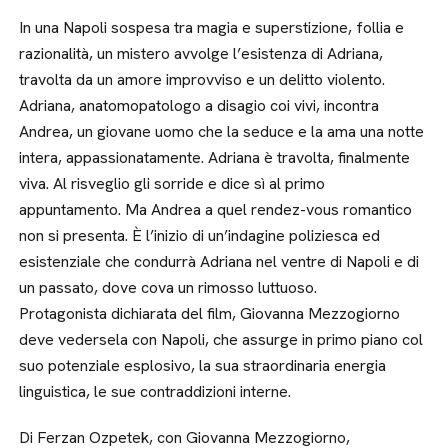
In una Napoli sospesa tra magia e superstizione, follia e
razionalità, un mistero avvolge l’esistenza di Adriana,
travolta da un amore improvviso e un delitto violento.
Adriana, anatomopatologo a disagio coi vivi, incontra
Andrea, un giovane uomo che la seduce e la ama una notte
intera, appassionatamente. Adriana è travolta, finalmente
viva. Al risveglio gli sorride e dice sì al primo
appuntamento. Ma Andrea a quel rendez-vous romantico
non si presenta. È l’inizio di un’indagine poliziesca ed
esistenziale che condurrà Adriana nel ventre di Napoli e di
un passato, dove cova un rimosso luttuoso.
Protagonista dichiarata del film, Giovanna Mezzogiorno
deve vedersela con Napoli, che assurge in primo piano col
suo potenziale esplosivo, la sua straordinaria energia
linguistica, le sue contraddizioni interne.
Di Ferzan Ozpetek, con Giovanna Mezzogiorno,