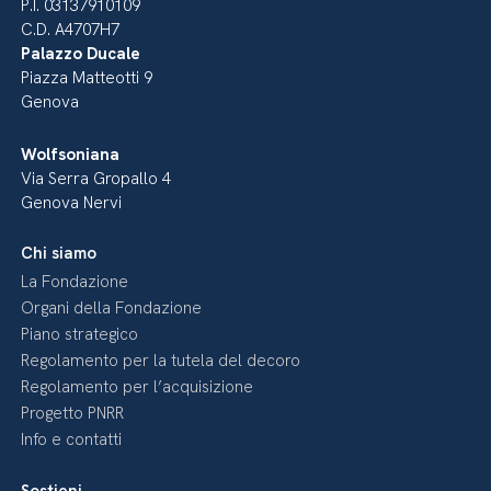
P.I. 03137910109
C.D. A4707H7
Palazzo Ducale
Piazza Matteotti 9
Genova
Wolfsoniana
Via Serra Gropallo 4
Genova Nervi
Chi siamo
La Fondazione
Organi della Fondazione
Piano strategico
Regolamento per la tutela del decoro
Regolamento per l’acquisizione
Progetto PNRR
Info e contatti