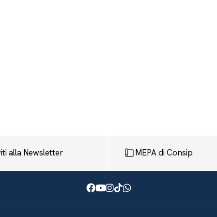
viti alla Newsletter
MEPA di Consip
Facebook
Youtube
Instagram
TikTok
WhatsApp