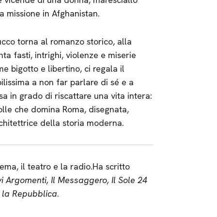
a missione in Afghanistan.
cco torna al romanzo storico, alla
ta fasti, intrighi, violenze e miserie
e bigotto e libertino, ci regala il
ilissima a non far parlare di sé e a
a in grado di riscattare una vita intera:
 colle che domina Roma, disegnata,
rchitettrice della storia moderna.
nema, il teatro e la radio.Ha scritto
vi Argomenti, Il Messaggero, Il Sole 24
n
la Repubblica
.