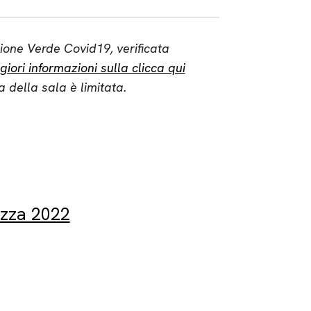
zione Verde Covid19, verificata
iori informazioni sulla clicca qui
a della sala è limitata
.
azza 2022