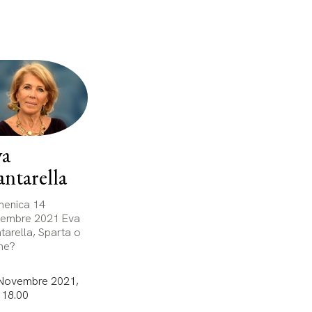
va
ntarella
enica 14
embre 2021 Eva
tarella, Sparta o
ne?
Novembre 2021,
 18.00