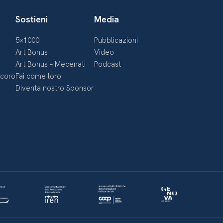
Sostieni
Media
5×1000
Pubblicazioni
Art Bonus
Video
Art Bonus – Mecenati
Podcast
ecoro
Fai come loro
Diventa nostro Sponsor