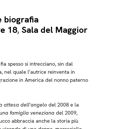
 biografia
re 18
,
Sala del Maggior
ia spesso si intrecciano, sin dal
, nel quale l’autrice reinventa in
igrazione in America del nonno paterno
a attesa dell’angelo
del 2008 e la
i una famiglia veneziana
del 2009,
cco abbraccia anche la storia più
e vicende di una donna, maresciallo