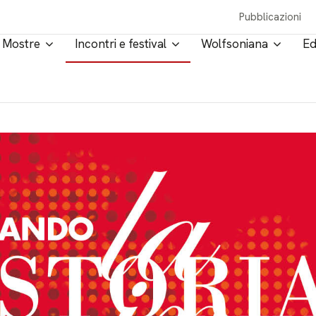
Pubblicazioni
Mostre
Incontri e festival
Wolfsoniana
Ed