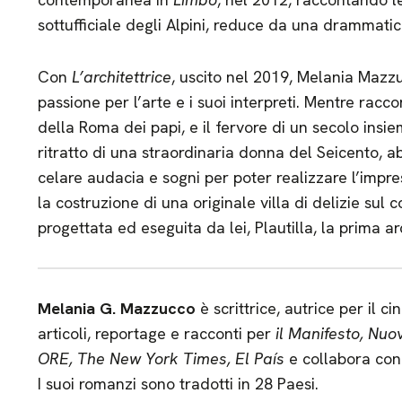
sottufficiale degli Alpini, reduce da una drammatic
Con
L’architettrice
, uscito nel 2019, Melania Mazzu
passione per l’arte e i suoi interpreti. Mentre raccon
della Roma dei papi, e il fervore di un secolo insiem
ritratto di una straordinaria donna del Seicento, ab
celare audacia e sogni per poter realizzare l’impres
la costruzione di una originale villa di delizie sul
progettata ed eseguita da lei, Plautilla, la prima a
Melania G. Mazzucco
è scrittrice, autrice per il ci
articoli, reportage e racconti per
il Manifesto, Nuo
ORE, The New York Times, El País
e collabora co
I suoi romanzi sono tradotti in 28 Paesi.