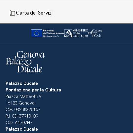
Carta dei Servizi
Palazzo Ducale
Fondazione per la Cultura
Piazza Matteotti 9
16123 Genova
C.F. 03288320157
P.I. 03137910109
C.D. A4707H7
Palazzo Ducale