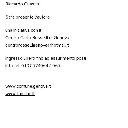
Riccardo Guastini
Sarà presente l’autore
una iniziativa con il
Centro Carlo Rosselli di Genova
centrorosselligenova@hotmail.it
ingresso libero fino ad esaurimento posti
info tel. 010.5574064 / 065
www.comune.genova.it
www.ilmulino.it