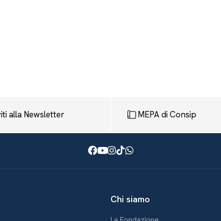
viti alla Newsletter
MEPA di Consip
Facebook
Youtube
Instagram
TikTok
WhatsApp
Chi siamo
La Fondazione