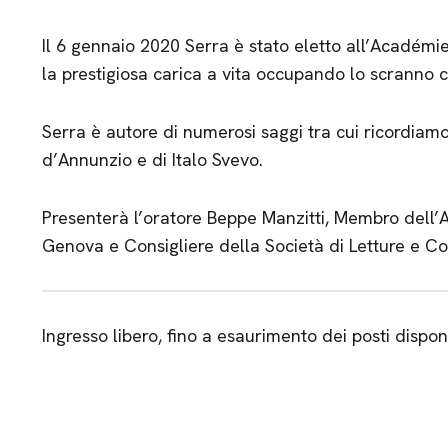
Il 6 gennaio 2020 Serra è stato eletto all’Académi
la prestigiosa carica a vita occupando lo scranno c
Serra è autore di numerosi saggi tra cui ricordiamo
d’Annunzio e di Italo Svevo.
Presenterà l’oratore Beppe Manzitti, Membro dell’A
Genova e Consigliere della Società di Letture e Co
Ingresso libero, fino a esaurimento dei posti disponi