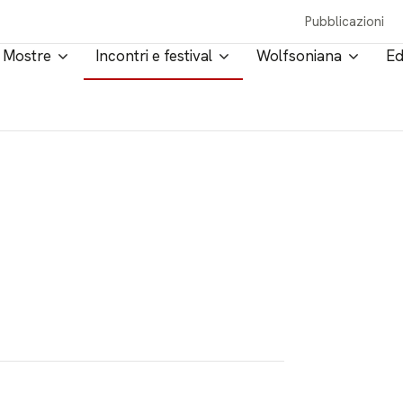
Pubblicazioni
Mostre
Incontri e festival
Wolfsoniana
Ed