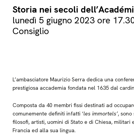
Storia nei secoli dell’Académ
lunedì 5 giugno 2023 ore 17.30
Consiglio
L’ambasciatore Maurizio Serra dedica una conferen
prestigiosa accademia fondata nel 1635 dal cardin
Composta da 40 membri fissi destinati ad occupare 
comunemente definiti infatti ‘
les immortels’
, sono 
filosofi, artisti, uomini di Stato e di Chiesa, militar
Francia ed alla sua lingua.