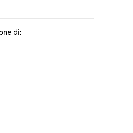
one di: