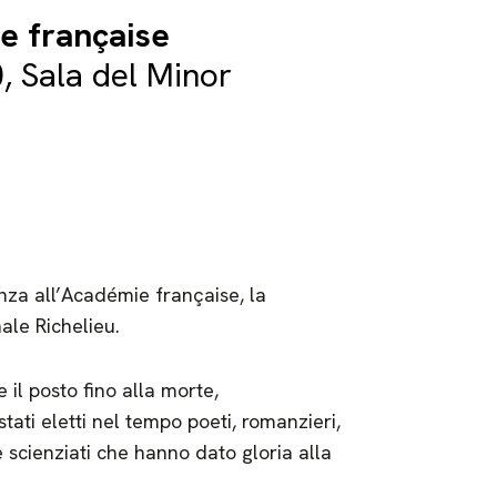
ie française
, Sala del Minor
za all’Académie française, la
ale Richelieu.
il posto fino alla morte,
stati eletti nel tempo poeti, romanzieri,
i e scienziati che hanno dato gloria alla