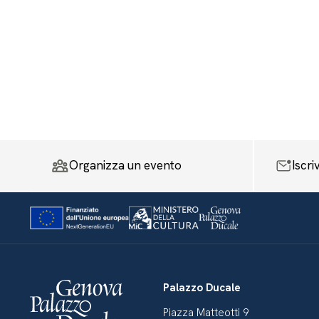
Organizza un evento
Iscri
Palazzo Ducale
Piazza Matteotti 9