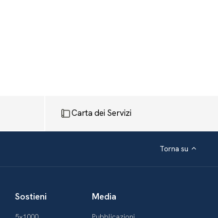
Carta dei Servizi
Torna su
Sostieni
Media
5×1000
Pubblicazioni