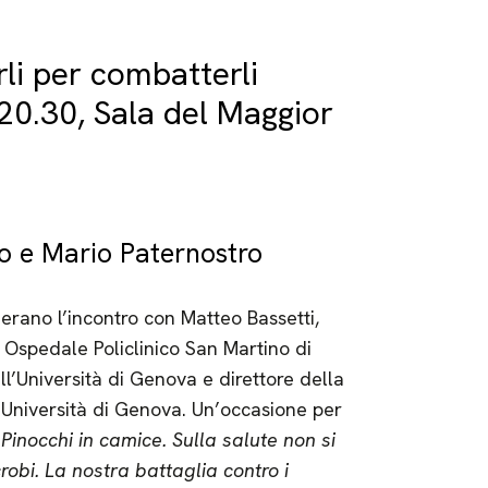
li per combatterli
0.30, Sala del Maggior
o e Mario Paternostro
rano l’incontro con Matteo Bassetti,
S Ospedale Policlinico San Martino di
ll’Università di Genova e direttore della
ll’Università di Genova. Un’occasione per
:
Pinocchi in camice. Sulla salute non si
robi. La nostra battaglia contro i