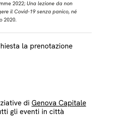
Piemme 2022;
Una lezione da non
ere il Covid-19 senza panico, né
io 2020.
chiesta la prenotazione
iziative di
Genova Capitale
tti gli eventi in città