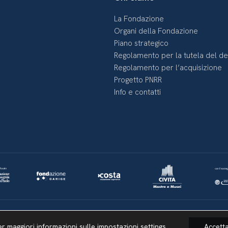
La Fondazione
Organi della Fondazione
Piano strategico
Regolamento per la tutela del d
Regolamento per l’acquisizione
Progetto PNRR
Info e contatti
Lavora con noi
Whistleblowing
Informativa videosorveglianza
er maggiori informazioni sulle impostazioni
settings
Accett