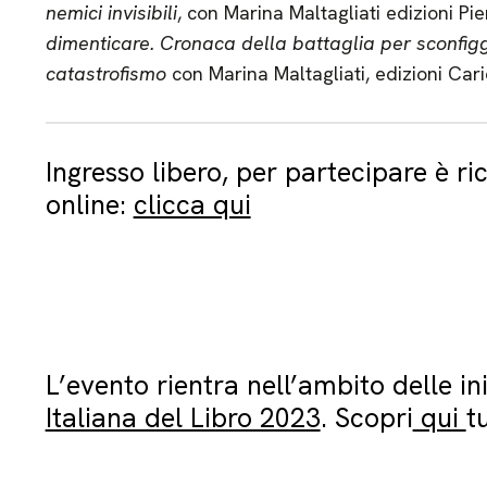
nemici invisibili
, con Marina Maltagliati edizioni 
dimenticare. Cronaca della battaglia per sconfigg
catastrofismo
con Marina Maltagliati, edizioni Car
Ingresso libero, per partecipare è ri
online:
clicca qui
L’evento rientra nell’ambito delle in
Italiana del Libro 2023
. Scopri
qui
tu