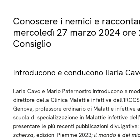
Conoscere i nemici e raccontar
mercoledì 27 marzo 2024 ore 2
Consiglio
Introducono e conducono Ilaria Cav
Ilaria Cavo e Mario Paternostro introducono e mode
direttore della Clinica Malattie infettive dell’IRCC
Genova, professore ordinario di Malattie infettive a
scuola di specializzazione in Malattie infettive de
presentare le più recenti pubblicazioni divulgative
scherza
, edizioni Piemme 2023;
Il mondo è dei mic