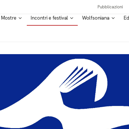
Pubblicazioni
Mostre
Incontri e festival
Wolfsoniana
Ed