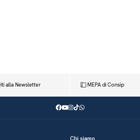
viti alla Newsletter
MEPA di Consip
Facebook
Youtube
Instagram
TikTok
WhatsApp
Chi siamo