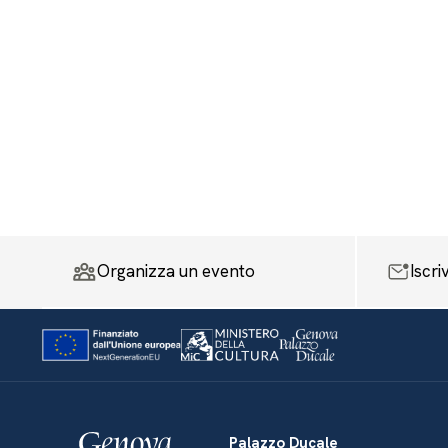
Organizza un evento
Iscri
Palazzo Ducale