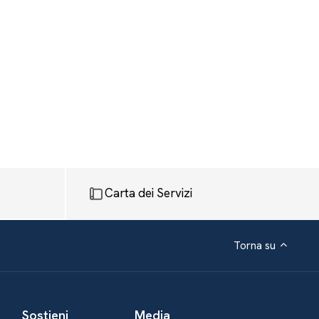
Carta dei Servizi
Torna su
Sostieni
Media