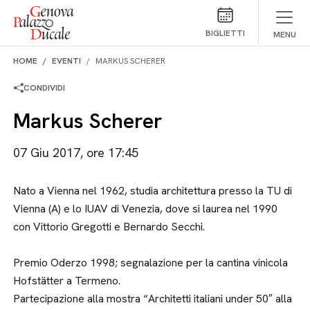
Salta al contenuto
BIGLIETTI
MENU
HOME
EVENTI
MARKUS SCHERER
CONDIVIDI
Markus Scherer
07 Giu 2017, ore 17:45
Nato a Vienna nel 1962, studia architettura presso la TU di
Vienna (A) e lo IUAV di Venezia, dove si laurea nel 1990
con Vittorio Gregotti e Bernardo Secchi.
Premio Oderzo 1998; segnalazione per la cantina vinicola
Hofstätter a Termeno.
Partecipazione alla mostra “Architetti italiani under 50″ alla