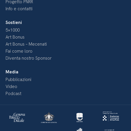
Progetto PNRR
Info e contatti
Sostieni
5×1000
Art Bonus
Art Bonus – Mecenati
Fai come loro
Diventa nostro Sponsor
Media
Pubblicazioni
Video
Podcast