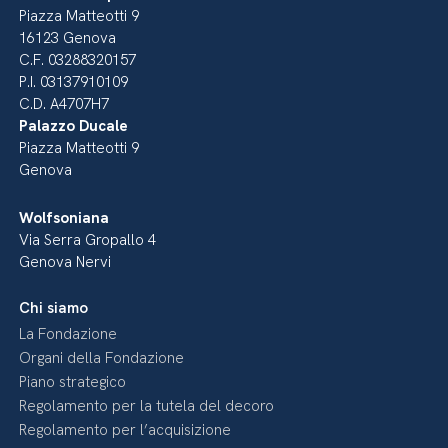
Piazza Matteotti 9
16123 Genova
C.F. 03288320157
P.I. 03137910109
C.D. A4707H7
Palazzo Ducale
Piazza Matteotti 9
Genova
Wolfsoniana
Via Serra Gropallo 4
Genova Nervi
Chi siamo
La Fondazione
Organi della Fondazione
Piano strategico
Regolamento per la tutela del decoro
Regolamento per l’acquisizione