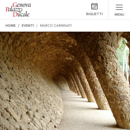
Salta al contenuto
BIGLIETTI
MENU
HOME
EVENTI
MARCO CARMINATI