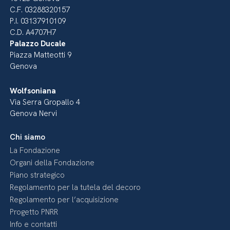
C.F. 03288320157
P.I. 03137910109
C.D. A4707H7
Palazzo Ducale
Piazza Matteotti 9
Genova
Wolfsoniana
Via Serra Gropallo 4
Genova Nervi
Chi siamo
La Fondazione
Organi della Fondazione
Piano strategico
Regolamento per la tutela del decoro
Regolamento per l’acquisizione
Progetto PNRR
Info e contatti