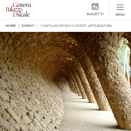
Salta al contenuto
BIGLIETTI
MENU
HOME
EVENTI
I CAPOLAVORI RACCONTATI. ARTE&NATURA