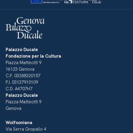
Palazzo Ducale
Fondazione per la Cultura
Piazza Matteotti 9
16123 Genova
C.F. 03288320157
P.I. 03137910109
C.D. A4707H7
Palazzo Ducale
Piazza Matteotti 9
Genova
Wolfsoniana
Via Serra Gropallo 4