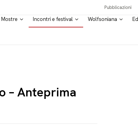
Pubblicazioni
Mostre
Incontri e festival
Wolfsoniana
Ed
o – Anteprima