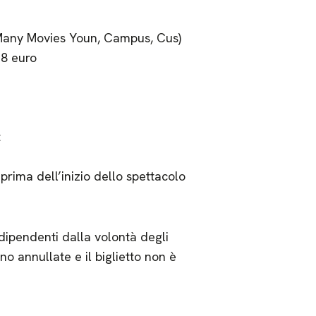
o (Many Movies Youn, Campus, Cus)
 8 euro
t
 prima dell’inizio dello spettacolo
dipendenti dalla volontà degli
no annullate e il biglietto non è