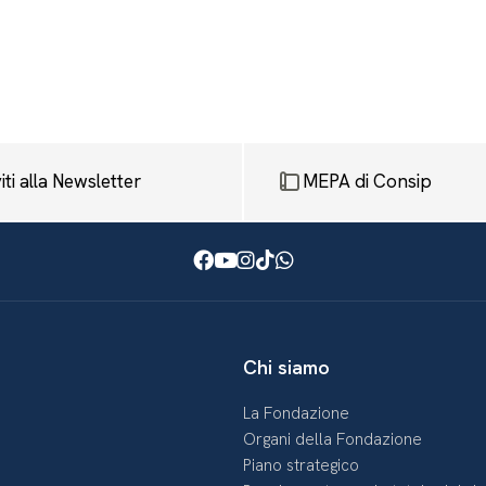
viti alla Newsletter
MEPA di Consip
Facebook
Youtube
Instagram
TikTok
WhatsApp
Chi siamo
La Fondazione
Organi della Fondazione
Piano strategico