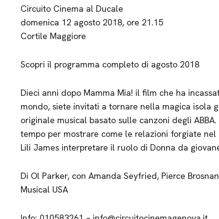
Circuito Cinema al Ducale
domenica 12 agosto 2018, ore 21.15
Cortile Maggiore
Scopri il programma completo di agosto 2018
Dieci anni dopo Mamma Mia! il film che ha incassato o
mondo, siete invitati a tornare nella magica isola 
originale musical basato sulle canzoni degli ABBA. 
tempo per mostrare come le relazioni forgiate nel
Lili James interpretare il ruolo di Donna da giovan
Di Ol Parker, con Amanda Seyfried, Pierce Brosnan, 
Musical USA
Info: 010583261 – info@circuitocinemagenova.it