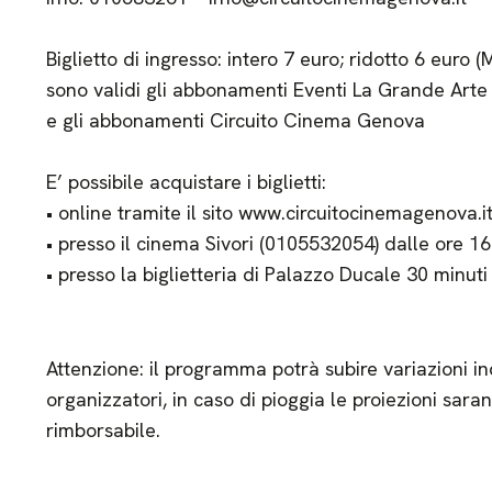
Biglietto di ingresso: intero 7 euro; ridotto 6 eur
sono validi gli abbonamenti Eventi La Grande Arte
e gli abbonamenti Circuito Cinema Genova
E’ possibile acquistare i biglietti:
• online tramite il sito www.circuitocinemagenova.i
• presso il cinema Sivori (0105532054) dalle ore 16
• presso la biglietteria di Palazzo Ducale 30 minuti
Attenzione: il programma potrà subire variazioni in
organizzatori, in caso di pioggia le proiezioni saran
rimborsabile.