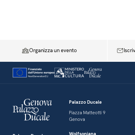
Organizza un evento
Iscri
Palazzo Ducale
Piazza Matteotti 9
Genova
Wolfsoniana