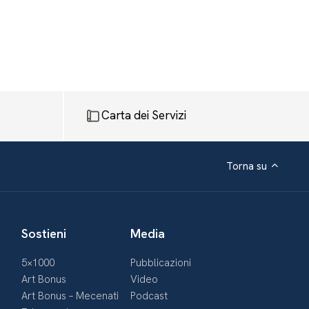
Carta dei Servizi
Torna su
Sostieni
Media
5×1000
Pubblicazioni
Art Bonus
Video
Art Bonus – Mecenati
Podcast