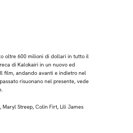
ltre 600 milioni di dollari in tutto il
greca di Kalokairi in un nuovo ed
Il film, andando avanti e indietro nel
 passato risuonano nel presente, vede
e.
Maryl Streep, Colin Firt, Lili James