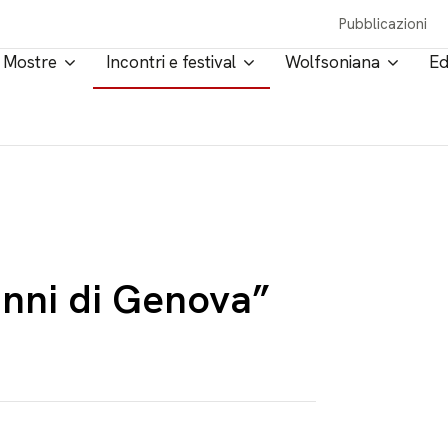
Pubblicazioni
Mostre
Incontri e festival
Wolfsoniana
Ed
 anni di Genova”