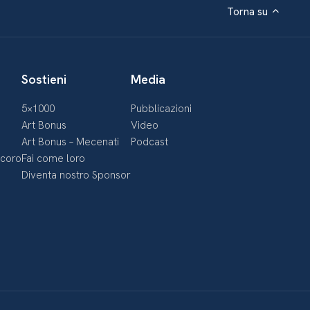
Torna su
Sostieni
Media
5×1000
Pubblicazioni
Art Bonus
Video
Art Bonus – Mecenati
Podcast
ecoro
Fai come loro
Diventa nostro Sponsor