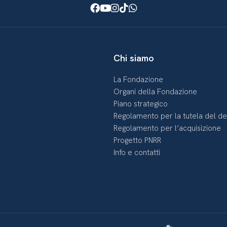
Facebook
Youtube
Instagram
TikTok
WhatsApp
Chi siamo
La Fondazione
Organi della Fondazione
Piano strategico
Regolamento per la tutela del d
Regolamento per l’acquisizione
Progetto PNRR
Info e contatti