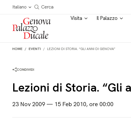
Salta al contenuto
Cerca in tutto il sito
Italiano
Cerca
Visita
Il Palazzo
HOME
EVENTI
LEZIONI DI STORIA. “GLI ANNI DI GENOVA”
CONDIVIDI
Lezioni di Storia. “Gli
23 Nov 2009 — 15 Feb 2010, ore 00:00