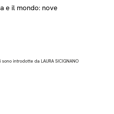
ia e il mondo: nove
oni sono introdotte da LAURA SICIGNANO