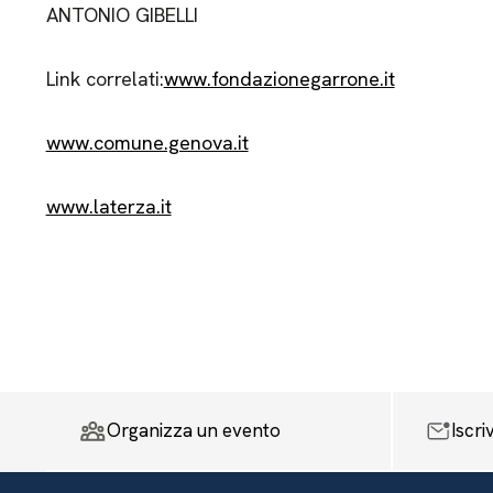
ANTONIO GIBELLI
Link correlati:
www.fondazionegarrone.it
www.comune.genova.it
www.laterza.it
Organizza un evento
Iscri