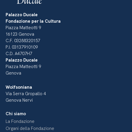
Palazzo Ducale
Fondazione per la Cultura
Piazza Matteotti 9
16123 Genova
C.F. 03288320157
P.I. 03137910109
C.D. A4707H7
Palazzo Ducale
Piazza Matteotti 9
Genova
Wolfsoniana
Via Serra Gropallo 4
Genova Nervi
Chi siamo
La Fondazione
Organi della Fondazione