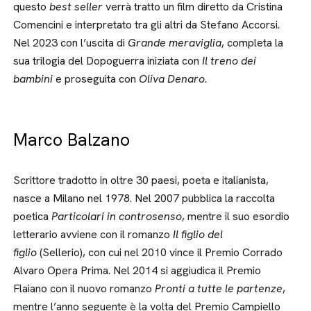
questo
best seller
verrà tratto un film diretto da Cristina
Comencini e interpretato tra gli altri da Stefano Accorsi.
Nel 2023 con l’uscita di
Grande meraviglia
, completa la
sua trilogia del Dopoguerra iniziata con
Il treno dei
bambini
e proseguita con
Oliva Denaro
.
Marco Balzano
Scrittore tradotto in oltre 30 paesi, poeta e italianista,
nasce a Milano nel 1978. Nel 2007 pubblica la raccolta
poetica
Particolari in controsenso
, mentre il suo esordio
letterario avviene con il romanzo
Il figlio del
figlio
(Sellerio), con cui nel 2010 vince il Premio Corrado
Alvaro Opera Prima. Nel 2014 si aggiudica il Premio
Flaiano con il nuovo romanzo
Pronti a tutte le partenze
,
mentre l’anno seguente è la volta del Premio Campiello