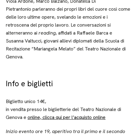
Viola Ardone, Marco Balzano, Donatella Di
Pietrantonio
parleranno dei propri libri del cuore così come
delle loro ultime opere, svelando le emozioni e i
retroscena del proprio lavoro. Le conversazioni si
alterneranno ai
reading
, affidati a Raffaele Barca e
Susanna Valtucci, giovani allievi diplomati della Scuola di
Recitazione “Mariangela Melato” del Teatro Nazionale di
Genova.
Info e biglietti
Biglietto unico 14€,
in vendita presso le biglietterie del Teatro Nazionale di
Genova e
online, clicca qui per l’acquisto online
Inizio evento ore 19, aperitivo tra il primo e il secondo