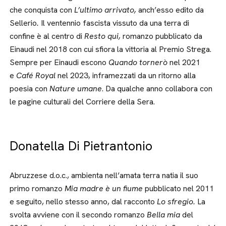
che conquista con
L’ultimo arrivato,
anch’esso edito da
Sellerio
.
Il ventennio fascista vissuto da una terra di
confine è al centro di
Resto qui,
romanzo pubblicato da
Einaudi nel 2018 con cui sfiora la vittoria al Premio Strega.
Sempre per Einaudi escono
Quando tornerò
nel 2021
e
Café Royal
nel 2023, inframezzati da un ritorno alla
poesia con
Nature umane
. Da qualche anno collabora con
le pagine culturali del Corriere della Sera.
Donatella Di Pietrantonio
Abruzzese d.o.c., ambienta nell’amata terra natia il suo
primo romanzo
Mia madre è un fiume
pubblicato nel 2011
e seguito, nello stesso anno, dal racconto
Lo sfregio.
La
svolta avviene con il secondo romanzo
Bella mia
del