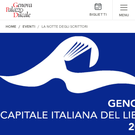
Salta al contenuto
BIGLIETTI
MENU
HOME
EVENTI
LA NOTTE DEGLI SCRITTORI