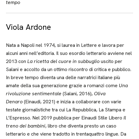
tempo
Viola Ardone
Nata a Napoli nel 1974, si laurea in Lettere e lavora per
alcuni anni nell’editoria. Il suo esordio letterario avviene nel
2013 con
La ricetta del cuore in subbuglio
uscito per
Salani e accolto da un ottimo riscontro di critica e pubblico.
In breve tempo diventa una delle narratrici italiane più
amate della sua generazione grazie a romanzi come
Una
rivoluzione sentimentale
(Salani, 2016),
Oliva
Denaro
(Einaudi, 2021) e inizia a collaborare con varie
testate giornalistiche tra cui La Repubblica, La Stampa e
L’Espresso. Nel 2019 pubblica per Einaudi Stile Libero
Il
treno dei bambini
, libro che diventa presto un caso
letterario e che viene tradotto in trentaquattro lingue. Da