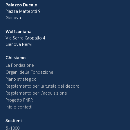
Palazzo Ducale
Piazza Matteotti 9
Genova
Wolfsoniana
Via Serra Gropallo 4
Genova Nervi
Chi siamo
La Fondazione
Organi della Fondazione
Piano strategico
Regolamento per la tutela del decoro
Regolamento per l’acquisizione
Progetto PNRR
Info e contatti
Sostieni
5×1000