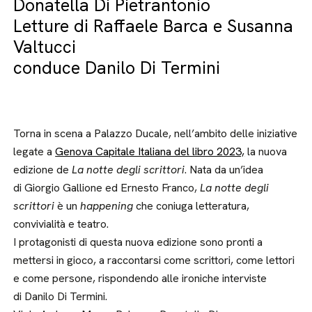
Donatella Di Pietrantonio
Letture di Raffaele Barca e Susanna
Valtucci
conduce Danilo Di Termini
Torna in scena a Palazzo Ducale, nell’ambito delle iniziative
legate a
Genova Capitale Italiana del libro 2023,
la nuova
edizione de
La notte degli scrittori
. Nata da un’idea
di Giorgio Gallione ed Ernesto Franco,
La notte degli
scrittori
è un
happening
che coniuga letteratura,
convivialità e teatro.
I protagonisti di questa nuova edizione sono pronti a
mettersi in gioco, a raccontarsi come scrittori, come lettori
e come persone, rispondendo alle ironiche interviste
di Danilo Di Termini.