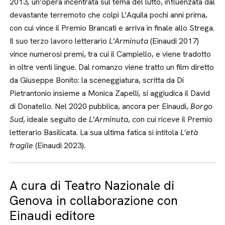
2013
,
un’opera incentrata sul tema del lutto, influenzata dal
devastante terremoto che colpì L’Aquila pochi anni prima,
con cui vince il Premio Brancati e arriva in finale allo Strega.
Il suo terzo lavoro letterario
L’Arminuta
(Einaudi 2017)
vince numerosi premi, tra cui il Campiello, e viene tradotto
in oltre venti lingue. Dal romanzo viene tratto un film diretto
da Giuseppe Bonito: la sceneggiatura, scritta da Di
Pietrantonio insieme a Monica Zapelli, si aggiudica il David
di Donatello. Nel 2020 pubblica, ancora per Einaudi,
Borgo
Sud
, ideale seguito de
L’Arminuta
, con cui riceve il Premio
letterario Basilicata. La sua ultima fatica si intitola
L’età
fragile
(Einaudi 2023).
A cura di Teatro Nazionale di
Genova in collaborazione con
Einaudi editore