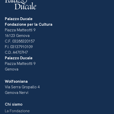
Palazzo Ducale
Fondazione per la Cultura
Piazza Matteotti 9
16123 Genova
C.F. 03288320157
P.I. 03137910109
C.D. A4707H7
Palazzo Ducale
Piazza Matteotti 9
Genova
Wolfsoniana
Via Serra Gropallo 4
Genova Nervi
Chi siamo
La Fondazione