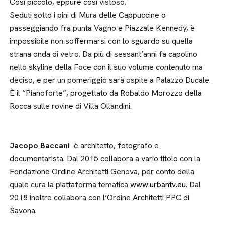
Così piccolo, eppure così vistoso.
Seduti sotto i pini di Mura delle Cappuccine o
passeggiando fra punta Vagno e Piazzale Kennedy, è
impossibile non soffermarsi con lo sguardo su quella
strana onda di vetro. Da più di sessant’anni fa capolino
nello skyline della Foce con il suo volume contenuto ma
deciso, e per un pomeriggio sarà ospite a Palazzo Ducale.
È il “Pianoforte”, progettato da Robaldo Morozzo della
Rocca sulle rovine di Villa Ollandini.
Jacopo Baccani
è architetto, fotografo e
documentarista. Dal 2015 collabora a vario titolo con la
Fondazione Ordine Architetti Genova, per conto della
quale cura la piattaforma tematica
www.urbantv.eu
. Dal
2018 inoltre collabora con l’Ordine Architetti PPC di
Savona.