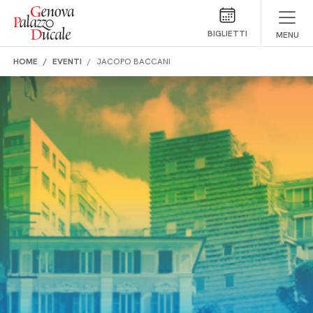
Salta al contenuto
BIGLIETTI
MENU
HOME
EVENTI
JACOPO BACCANI