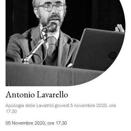
Antonio Lavarello
Apologia delle Lavatrici giovedì 5 novembre 2020, ore
17.30
05 Novembre 2020, ore 17.30