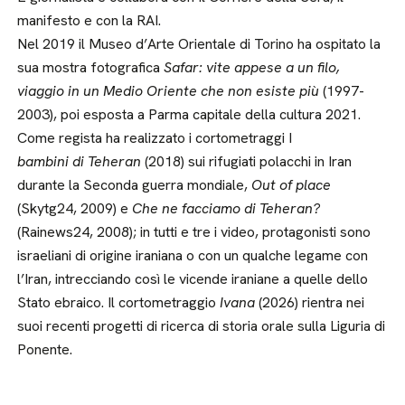
manifesto e con la RAI.
Nel 2019 il Museo d’Arte Orientale di Torino ha ospitato la
sua mostra fotografica
Safar: vite appese a un filo,
viaggio in un Medio Oriente che non esiste più
(1997-
2003), poi esposta a Parma capitale della cultura 2021.
Come regista ha realizzato i cortometraggi I
bambini di Teheran
(2018) sui rifugiati polacchi in Iran
durante la Seconda guerra mondiale,
Out of place
(Skytg24, 2009) e
Che ne facciamo di Teheran?
(Rainews24, 2008); in tutti e tre i video, protagonisti sono
israeliani di origine iraniana o con un qualche legame con
l’Iran, intrecciando così le vicende iraniane a quelle dello
Stato ebraico. Il cortometraggio
Ivana
(2026) rientra nei
suoi recenti progetti di ricerca di storia orale sulla Liguria di
Ponente.