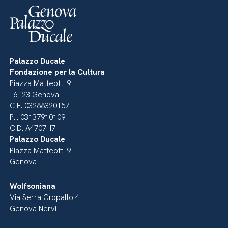
Palazzo Ducale
Fondazione per la Cultura
Piazza Matteotti 9
16123 Genova
C.F. 03288320157
P.I. 03137910109
C.D. A4707H7
Palazzo Ducale
Piazza Matteotti 9
Genova
Wolfsoniana
Via Serra Gropallo 4
Genova Nervi