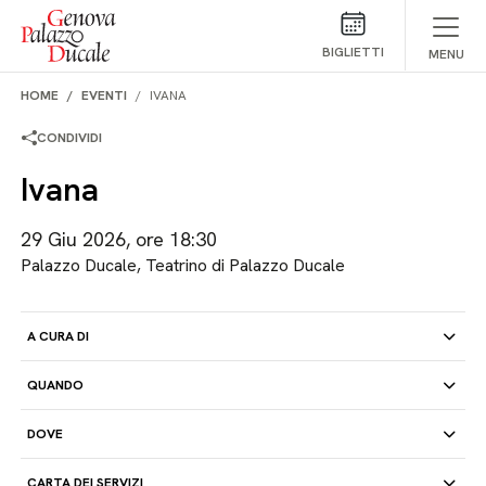
Salta al contenuto
BIGLIETTI
MENU
HOME
EVENTI
IVANA
CONDIVIDI
Ivana
29 Giu 2026, ore 18:30
Palazzo Ducale, Teatrino di Palazzo Ducale
A CURA DI
QUANDO
DOVE
CARTA DEI SERVIZI