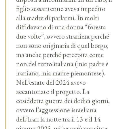
figlio sessantenne aveva impedito
alla madre di parlarmi. In molti
diffidavano di una donna “foresta
due volte”, ovvero straniera perché
non sono originaria di quel borgo,
ma anche perché percepita come
non del tutto italiana (mio padre è
iraniano, mia madre piemontese).
Nell’estate del 2024 avevo
accantonato il progetto. La
cosiddetta guerra dei dodici giorni,
ovvero l’aggressione israeliana
dell’Iran la notte tra il 13 e il 14
giugno 2025, mi ha però convinta