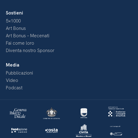
Sostieni
5×1000
Art Bonus
Art Bonus – Mecenati
Fai come loro
Diventa nostro Sponsor
Media
Pubblicazioni
Video
Podcast