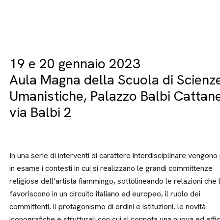
19 e 20 gennaio 2023
Aula Magna della Scuola di Scienz
Umanistiche, Palazzo Balbi Cattan
via Balbi 2
In una serie di interventi di carattere interdisciplinare vengono
in esame i contesti in cui si realizzano le grandi committenze
religiose dell’artista fiammingo, sottolineando le relazioni che 
favoriscono in un circuito italiano ed europeo, il ruolo dei
committenti, il protagonismo di ordini e istituzioni, le novità
iconografiche e strutturali con cui si connota una nuova ed effi