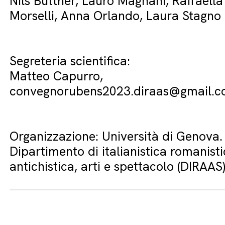
Nils Büttner, Lauro Magnani, Raffaella
Morselli, Anna Orlando, Laura Stagno
Segreteria scientifica:
Matteo Capurro,
convegnorubens2023.diraas@gmail.
Organizzazione: Università di Genova.
Dipartimento di italianistica romanisti
antichistica, arti e spettacolo (DIRAAS