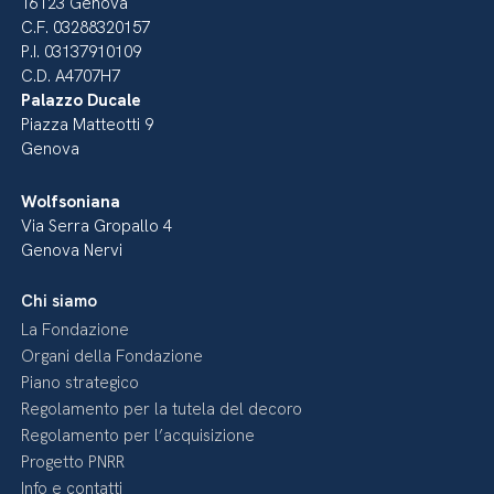
16123 Genova
C.F. 03288320157
P.I. 03137910109
C.D. A4707H7
Palazzo Ducale
Piazza Matteotti 9
Genova
Wolfsoniana
Via Serra Gropallo 4
Genova Nervi
Chi siamo
La Fondazione
Organi della Fondazione
Piano strategico
Regolamento per la tutela del decoro
Regolamento per l’acquisizione
Progetto PNRR
Info e contatti